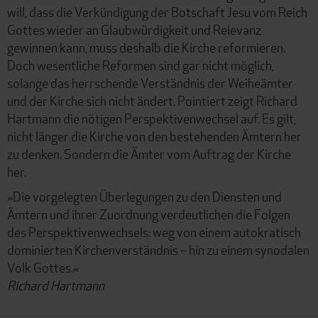
will, dass die Verkündigung der Botschaft Jesu vom Reich
Gottes wieder an Glaubwürdigkeit und Relevanz
gewinnen kann, muss deshalb die Kirche reformieren.
Doch wesentliche Reformen sind gar nicht möglich,
solange das herrschende Verständnis der Weiheämter
und der Kirche sich nicht ändert. Pointiert zeigt Richard
Hartmann die nötigen Perspektivenwechsel auf. Es gilt,
nicht länger die Kirche von den bestehenden Ämtern her
zu denken. Sondern die Ämter vom Auftrag der Kirche
her.
»Die vorgelegten Überlegungen zu den Diensten und
Ämtern und ihrer Zuordnung verdeutlichen die Folgen
des Perspektivenwechsels: weg von einem autokratisch
dominierten Kirchenverständnis – hin zu einem synodalen
Volk Gottes.«
Richard Hartmann