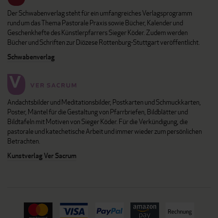
Der Schwabenverlag steht für ein umfangreiches Verlagsprogramm
rund um das Thema Pastorale Praxis sowie Bücher, Kalender und
Geschenkhefte des Künstlerpfarrers Sieger Köder. Zudem werden
Bücher und Schriften zur Diözese Rottenburg-Stuttgart veröffentlicht.
Schwabenverlag
Andachtsbilder und Meditationsbilder, Postkarten und Schmuckkarten,
Poster, Mäntel für die Gestaltung von Pfarrbriefen, Bildblätter und
Bildtafeln mit Motiven von Sieger Köder. Für die Verkündigung, die
pastorale und katechetische Arbeit und immer wieder zum persönlichen
Betrachten.
Kunstverlag Ver Sacrum