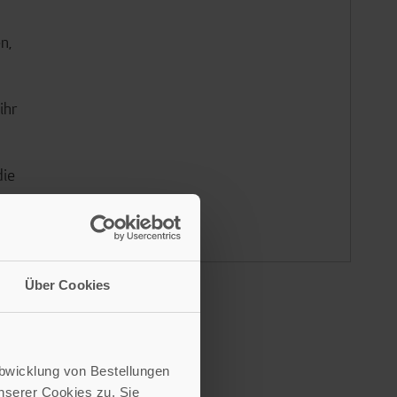
n,
ihr
die
Über Cookies
Abwicklung von Bestellungen
serer Cookies zu. Sie