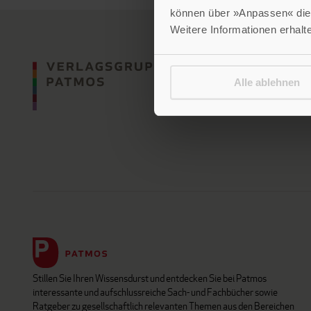
können über »Anpassen« die 
Weitere Informationen erhalt
Alle ablehnen
Stillen Sie Ihren Wissensdurst und entdecken Sie bei Patmos
interessante und aufschlussreiche Sach- und Fachbücher sowie
Ratgeber zu gesellschaftlich relevanten Themen aus den Bereichen