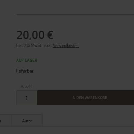
20,00 €
Inkl. 7% MwSt.
,
exkl.
Versandkosten
AUF LAGER
lieferbar
Anzahl
IN DEN WARENKORB
n
Autor