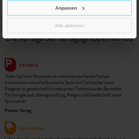
KARRIERE
Anpassen
KUNDENINFO
Alle ablehnen
Die Verlage der Verlagsgruppe Patmos
Stillen Sie Ihren Wissensdurst und entdecken Sie bei Patmos
interessante und aufschlussreiche Sach- und Fachbücher sowie
Ratgeber zu gesellschaftlich relevanten Themen aus den Bereichen
Psychologie und Lebensgestaltung, Religion und Gesellschaft sowie
Spiritualität.
Patmos Verlag