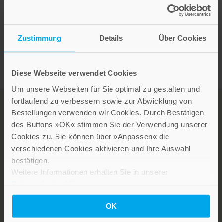
Presseinformation drucken
Zustimmung
Details
Über Cookies
Diese Webseite verwendet Cookies
Um unsere Webseiten für Sie optimal zu gestalten und
fortlaufend zu verbessern sowie zur Abwicklung von
Bestellungen verwenden wir Cookies. Durch Bestätigen
des Buttons »OK« stimmen Sie der Verwendung unserer
Cookies zu. Sie können über »Anpassen« die
verschiedenen Cookies aktivieren und Ihre Auswahl
bestätigen.
Weitere Informationen erhalten Sie in unserer
Datenschutzerklärung
.
LEBE GUT MAGAZIN
OK
NEWSLETTER