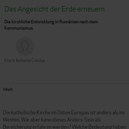
Das Angesicht der Erde erneuern
Die kirchliche Entwicklung in Rumänien nach dem
Kommunismus
Klara Antonia Csiszar
Inhalt
Die katholische Kirche im Osten Europas ist anders als im
Westen. Wie aber kann dieses Anders-Sein als
Bereicherung erfahren werden? Welche Bedeutung haben