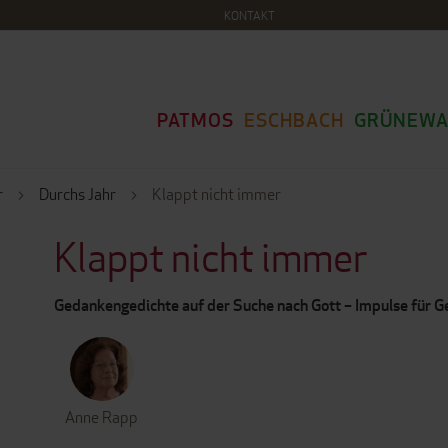
KONTAKT
PATMOS
ESCHBACH
GRÜNEWA
r
Durchs Jahr
Klappt nicht immer
Klappt nicht immer
Gedankengedichte auf der Suche nach Gott – Impulse für 
Anne Rapp