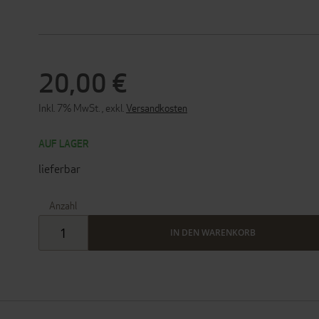
20,00 €
Inkl. 7% MwSt.
,
exkl.
Versandkosten
AUF LAGER
lieferbar
Anzahl
IN DEN WARENKORB