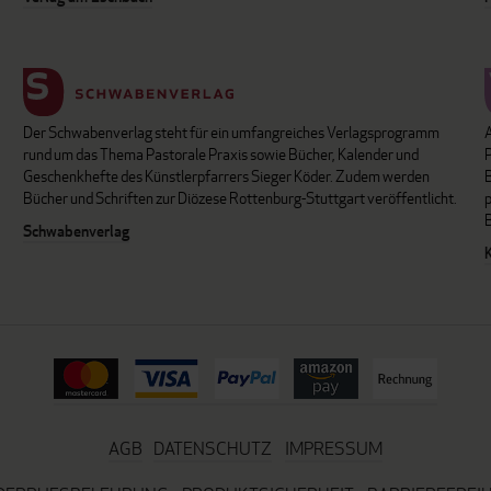
Der Schwabenverlag steht für ein umfangreiches Verlagsprogramm
P
rund um das Thema Pastorale Praxis sowie Bücher, Kalender und
B
Geschenkhefte des Künstlerpfarrers Sieger Köder. Zudem werden
Bücher und Schriften zur Diözese Rottenburg-Stuttgart veröffentlicht.
Schwabenverlag
AGB
DATENSCHUTZ
IMPRESSUM