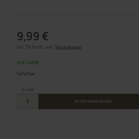
9,99 €
Inkl. 7% MwSt.
,
exkl.
Versandkosten
AUF LAGER
lieferbar
Anzahl
IN DEN WARENKORB