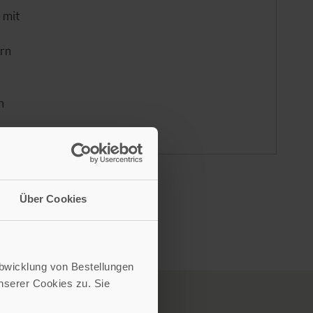
 mit
ern
h
Über Cookies
Abwicklung von Bestellungen
serer Cookies zu. Sie