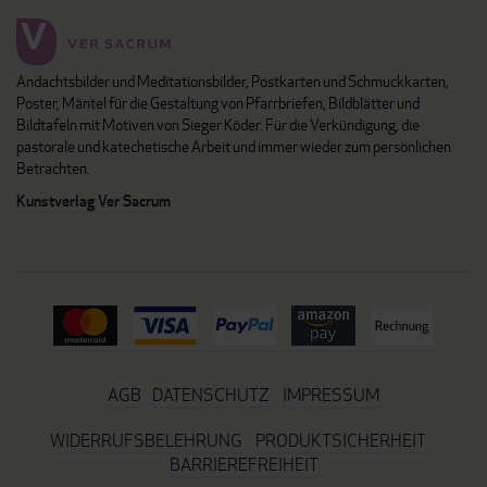
Andachtsbilder und Meditationsbilder, Postkarten und Schmuckkarten,
Poster, Mäntel für die Gestaltung von Pfarrbriefen, Bildblätter und
Bildtafeln mit Motiven von Sieger Köder. Für die Verkündigung, die
pastorale und katechetische Arbeit und immer wieder zum persönlichen
Betrachten.
Kunstverlag Ver Sacrum
AGB
DATENSCHUTZ
IMPRESSUM
WIDERRUFSBELEHRUNG
PRODUKTSICHERHEIT
BARRIEREFREIHEIT