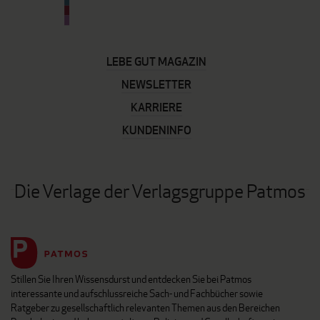
LEBE GUT MAGAZIN
NEWSLETTER
KARRIERE
KUNDENINFO
Die Verlage der Verlagsgruppe Patmos
Stillen Sie Ihren Wissensdurst und entdecken Sie bei Patmos
interessante und aufschlussreiche Sach- und Fachbücher sowie
Ratgeber zu gesellschaftlich relevanten Themen aus den Bereichen