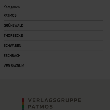
Seite
Kategorien
PATMOS
GRÜNEWALD
THORBECKE
SCHWABEN
ESCHBACH
VER SACRUM