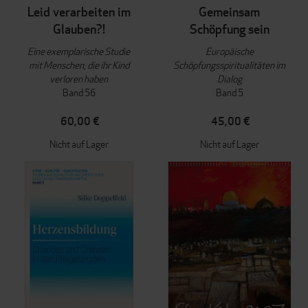
Leid verarbeiten im
Gemeinsam
Glauben?!
Schöpfung sein
Eine exemplarische Studie
Europäische
mit Menschen, die ihr Kind
Schöpfungsspiritualitäten im
verloren haben
Dialog
Band 56
Band 5
60,00 €
45,00 €
Nicht auf Lager
Nicht auf Lager