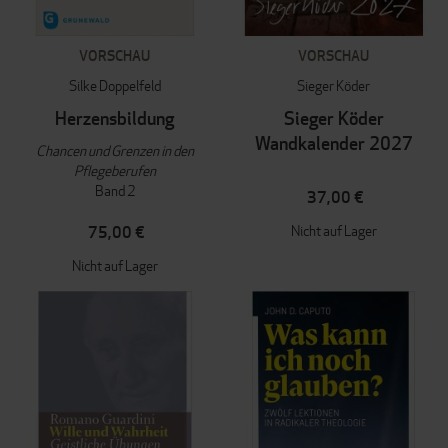
VORSCHAU
VORSCHAU
Silke Doppelfeld
Sieger Köder
Herzensbildung
Sieger Köder
Wandkalender 2027
Chancen und Grenzen in den
Pflegeberufen
Band 2
37,00 €
Nicht auf Lager
75,00 €
Nicht auf Lager