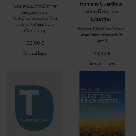
Romano Guardinis
Meister Eckharts Erfurter
»Vom Geist der
Lehrgespräche.
Mittelhochdeutscher Text
Liturgie«
und neuhochdeutsche
Werden, Wandel und Wirken
Übersetzung
einer Jahrhundertschrift
Band 1
22,00 €
Nicht auf Lager
40,00 €
Nicht auf Lager