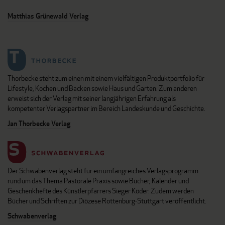
Matthias Grünewald Verlag
Thorbecke steht zum einen mit einem vielfältigen Produktportfolio für
Lifestyle, Kochen und Backen sowie Haus und Garten. Zum anderen
erweist sich der Verlag mit seiner langjährigen Erfahrung als
kompetenter Verlagspartner im Bereich Landeskunde und Geschichte.
Jan Thorbecke Verlag
Der Schwabenverlag steht für ein umfangreiches Verlagsprogramm
rund um das Thema Pastorale Praxis sowie Bücher, Kalender und
Geschenkhefte des Künstlerpfarrers Sieger Köder. Zudem werden
Bücher und Schriften zur Diözese Rottenburg-Stuttgart veröffentlicht.
Schwabenverlag