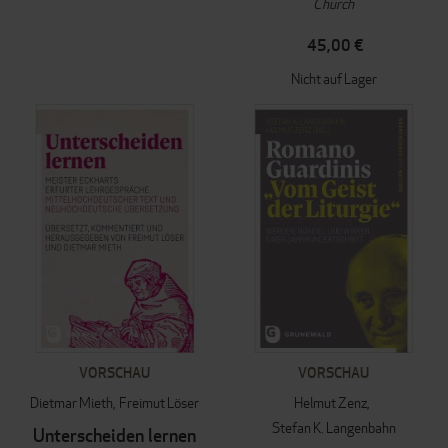
Church
45,00 €
Nicht auf Lager
VORSCHAU
VORSCHAU
Dietmar Mieth
Freimut Löser
Helmut Zenz
Stefan K. Langenbahn
Unterscheiden lernen