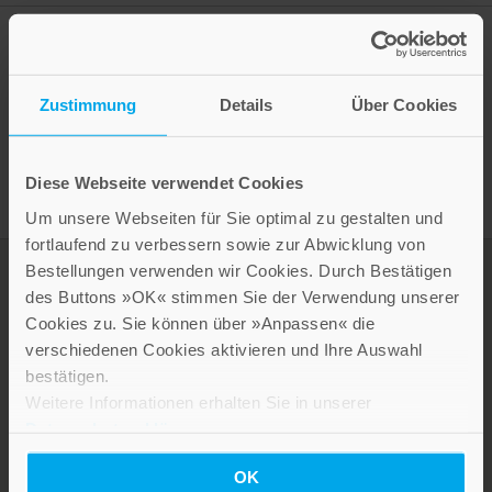
Zustimmung
Details
Über Cookies
Presseinformation drucken
Diese Webseite verwendet Cookies
Um unsere Webseiten für Sie optimal zu gestalten und
fortlaufend zu verbessern sowie zur Abwicklung von
Bestellungen verwenden wir Cookies. Durch Bestätigen
des Buttons »OK« stimmen Sie der Verwendung unserer
Cookies zu. Sie können über »Anpassen« die
verschiedenen Cookies aktivieren und Ihre Auswahl
bestätigen.
Weitere Informationen erhalten Sie in unserer
Datenschutzerklärung
.
LEBE GUT MAGAZIN
OK