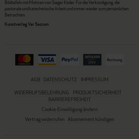
Bildtafeln mit Motiven von Sieger Köder. Für die Verkündigung, die
pastorale und katechetische Arbeit und immer wieder zum persönlichen
Betrachten.
Kunstverlag Ver Sacrum
AGB
DATENSCHUTZ
IMPRESSUM
WIDERRUFSBELEHRUNG
PRODUKTSICHERHEIT
BARRIEREFREIHEIT
Cookie-Einwilligung ändern
Vertrag widerrufen
Abonnement kündigen