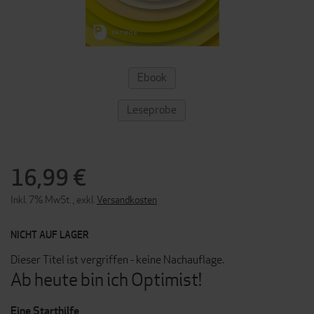
ZUM
Ebook
ANFANG
DER
BILDERGALERIE
Leseprobe
SPRINGEN
16,99 €
Inkl. 7% MwSt.
,
exkl.
Versandkosten
NICHT AUF LAGER
Dieser Titel ist vergriffen - keine Nachauflage.
Ab heute bin ich Optimist!
Eine Starthilfe