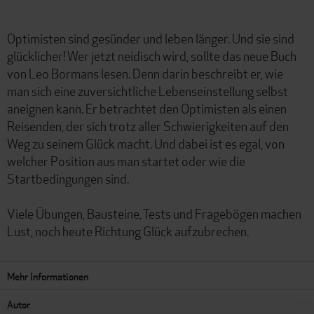
Optimisten sind gesünder und leben länger. Und sie sind
glücklicher! Wer jetzt neidisch wird, sollte das neue Buch
von Leo Bormans lesen. Denn darin beschreibt er, wie
man sich eine zuversichtliche Lebenseinstellung selbst
aneignen kann. Er betrachtet den Optimisten als einen
Reisenden, der sich trotz aller Schwierigkeiten auf den
Weg zu seinem Glück macht. Und dabei ist es egal, von
welcher Position aus man startet oder wie die
Startbedingungen sind.
Viele Übungen, Bausteine, Tests und Fragebögen machen
Lust, noch heute Richtung Glück aufzubrechen.
Mehr Informationen
Autor