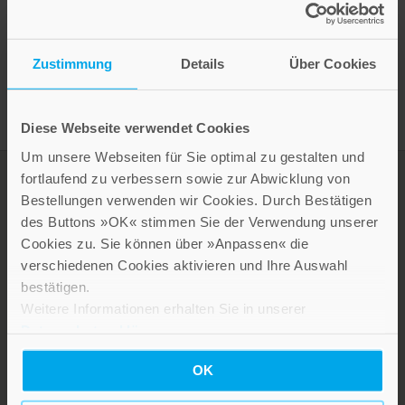
Presseinformation drucken
Zustimmung
Details
Über Cookies
Diese Webseite verwendet Cookies
Um unsere Webseiten für Sie optimal zu gestalten und
fortlaufend zu verbessern sowie zur Abwicklung von
Bestellungen verwenden wir Cookies. Durch Bestätigen
des Buttons »OK« stimmen Sie der Verwendung unserer
Cookies zu. Sie können über »Anpassen« die
verschiedenen Cookies aktivieren und Ihre Auswahl
bestätigen.
Weitere Informationen erhalten Sie in unserer
Datenschutzerklärung
.
LEBE GUT MAGAZIN
NEWSLETTER
OK
KARRIERE