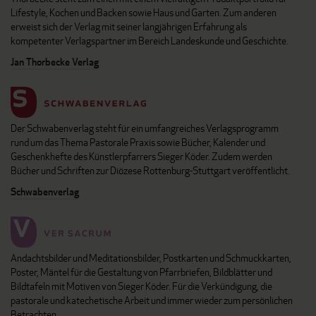
Lifestyle, Kochen und Backen sowie Haus und Garten. Zum anderen
erweist sich der Verlag mit seiner langjährigen Erfahrung als
kompetenter Verlagspartner im Bereich Landeskunde und Geschichte.
Jan Thorbecke Verlag
Der Schwabenverlag steht für ein umfangreiches Verlagsprogramm
rund um das Thema Pastorale Praxis sowie Bücher, Kalender und
Geschenkhefte des Künstlerpfarrers Sieger Köder. Zudem werden
Bücher und Schriften zur Diözese Rottenburg-Stuttgart veröffentlicht.
Schwabenverlag
Andachtsbilder und Meditationsbilder, Postkarten und Schmuckkarten,
Poster, Mäntel für die Gestaltung von Pfarrbriefen, Bildblätter und
Bildtafeln mit Motiven von Sieger Köder. Für die Verkündigung, die
pastorale und katechetische Arbeit und immer wieder zum persönlichen
Betrachten.