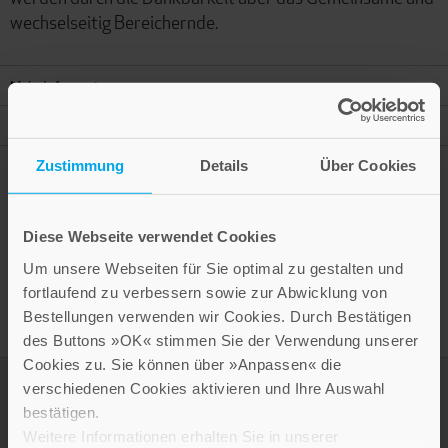
wechselseitig Bereichernde.
Mehr Informationen
Autor
Zustimmung
Details
Über Cookies
Diese Webseite verwendet Cookies
Presseinformation drucken
Um unsere Webseiten für Sie optimal zu gestalten und
fortlaufend zu verbessern sowie zur Abwicklung von
Bestellungen verwenden wir Cookies. Durch Bestätigen
des Buttons »OK« stimmen Sie der Verwendung unserer
Cookies zu. Sie können über »Anpassen« die
verschiedenen Cookies aktivieren und Ihre Auswahl
bestätigen.
Weitere Informationen erhalten Sie in unserer