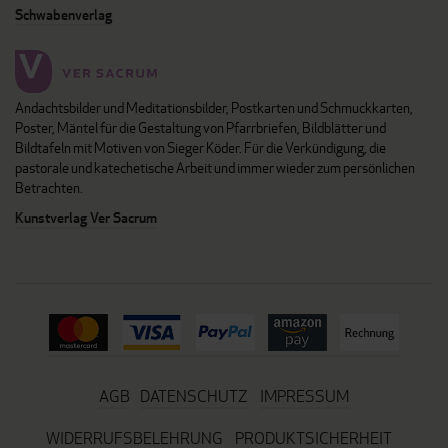
Schwabenverlag
Andachtsbilder und Meditationsbilder, Postkarten und Schmuckkarten,
Poster, Mäntel für die Gestaltung von Pfarrbriefen, Bildblätter und
Bildtafeln mit Motiven von Sieger Köder. Für die Verkündigung, die
pastorale und katechetische Arbeit und immer wieder zum persönlichen
Betrachten.
Kunstverlag Ver Sacrum
AGB
DATENSCHUTZ
IMPRESSUM
WIDERRUFSBELEHRUNG
PRODUKTSICHERHEIT