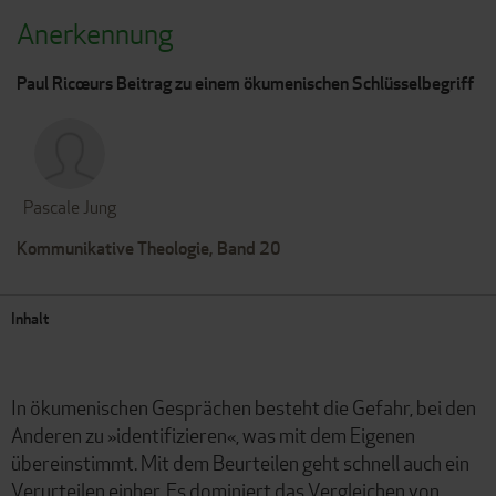
Anerkennung
Paul Ricœurs Beitrag zu einem ökumenischen Schlüsselbegriff
Pascale Jung
Kommunikative Theologie, Band 20
Inhalt
In ökumenischen Gesprächen besteht die Gefahr, bei den
Anderen zu »identifizieren«, was mit dem Eigenen
übereinstimmt. Mit dem Beurteilen geht schnell auch ein
Verurteilen einher. Es dominiert das Vergleichen von