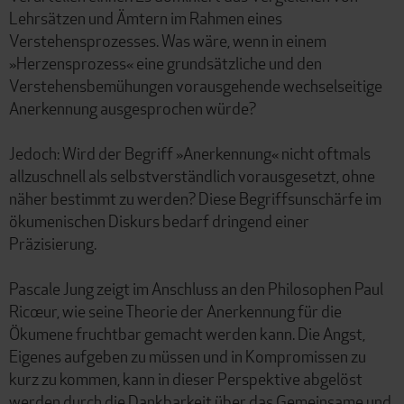
Lehrsätzen und Ämtern im Rahmen eines
Verstehensprozesses. Was wäre, wenn in einem
»Herzensprozess« eine grundsätzliche und den
Verstehensbemühungen vorausgehende wechselseitige
Anerkennung ausgesprochen würde?
Jedoch: Wird der Begriff »Anerkennung« nicht oftmals
allzuschnell als selbstverständlich vorausgesetzt, ohne
näher bestimmt zu werden? Diese Begriffsunschärfe im
ökumenischen Diskurs bedarf dringend einer
Präzisierung.
Pascale Jung zeigt im Anschluss an den Philosophen Paul
Ricœur, wie seine Theorie der Anerkennung für die
Ökumene fruchtbar gemacht werden kann. Die Angst,
Eigenes aufgeben zu müssen und in Kompromissen zu
kurz zu kommen, kann in dieser Perspektive abgelöst
werden durch die Dankbarkeit über das Gemeinsame und