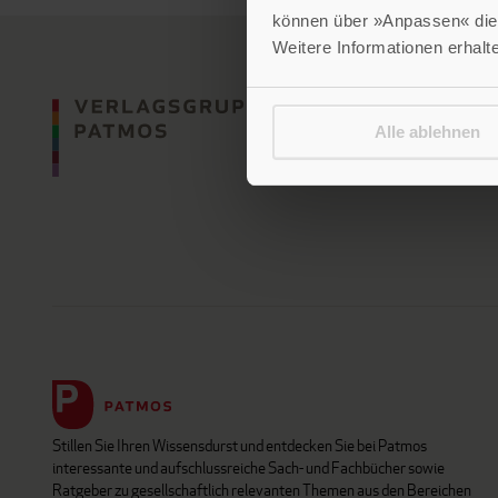
können über »Anpassen« die 
Weitere Informationen erhalt
Alle ablehnen
Stillen Sie Ihren Wissensdurst und entdecken Sie bei Patmos
interessante und aufschlussreiche Sach- und Fachbücher sowie
Ratgeber zu gesellschaftlich relevanten Themen aus den Bereichen