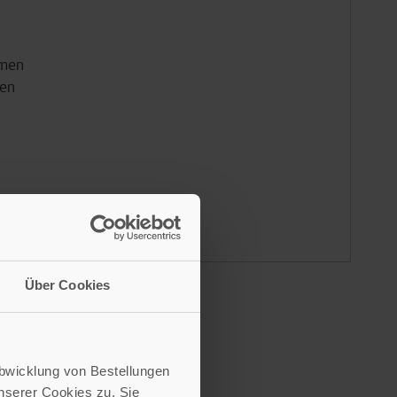
hmen
gen
s
Über Cookies
Abwicklung von Bestellungen
serer Cookies zu. Sie