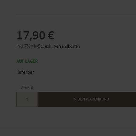
17,90 €
Inkl. 7% MwSt.
,
exkl.
Versandkosten
AUF LAGER
lieferbar
Anzahl
IN DEN WARENKORB