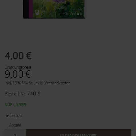
ZUM
ANFANG
DER
4,00 €
BILDERGALERIE
SPRINGEN
Ursprungspreis
9,00 €
Inkl. 19% MwSt.
,
exkl.
Versandkosten
Bestell-Nr. 740-9
AUF LAGER
lieferbar
Anzahl
IN DEN WARENKORB