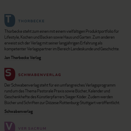
Thorbecke steht zum einen mit einem vielfältigen Produktportfolio für
Lifestyle, Kochen und Backen sowie Haus und Garten. Zum anderen
erweist sich der Verlag mit seiner langjährigen Erfahrung als
kompetenter Verlagspartner im Bereich Landeskunde und Geschichte.
Jan Thorbecke Verlag
Der Schwabenverlag steht für ein umfangreiches Verlagsprogramm
rund um das Thema Pastorale Praxis sowie Bücher, Kalender und
Geschenkhefte des Künstlerpfarrers Sieger Köder. Zudem werden
Bücher und Schriften zur Diözese Rottenburg-Stuttgart veröffentlicht.
Schwabenverlag