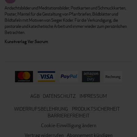
Andachtsbilder und Meditationsbilder, Postkarten und Schmuckkarten,
Poster, Mäntel für die Gestaltung von Pfarrbriefen, Bildblätter und
Bildtafeln mit Motiven von Sieger Köder. Für die Verkündigung, die
pastorale und katechetische Arbeit und immer wieder zum persönlichen
Betrachten.
Kunstverlag Ver Sacrum
AGB
DATENSCHUTZ
IMPRESSUM
WIDERRUFSBELEHRUNG
PRODUKTSICHERHEIT
BARRIEREFREIHEIT
Cookie-Einwilligung ändern
Vertrag widerrufen
Abonnement kündigen