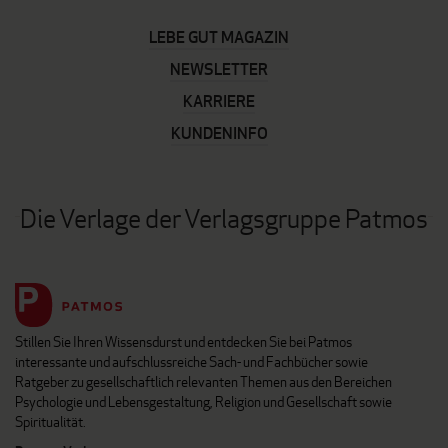
LEBE GUT MAGAZIN
NEWSLETTER
KARRIERE
KUNDENINFO
Die Verlage der Verlagsgruppe Patmos
Stillen Sie Ihren Wissensdurst und entdecken Sie bei Patmos
interessante und aufschlussreiche Sach- und Fachbücher sowie
Ratgeber zu gesellschaftlich relevanten Themen aus den Bereichen
Psychologie und Lebensgestaltung, Religion und Gesellschaft sowie
Spiritualität.