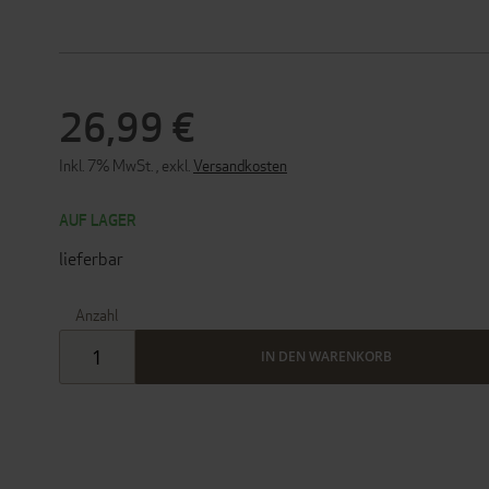
26,99 €
Inkl. 7% MwSt.
,
exkl.
Versandkosten
AUF LAGER
lieferbar
Anzahl
IN DEN WARENKORB