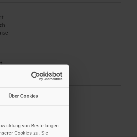
ht
ich
ense
t,
Über Cookies
Abwicklung von Bestellungen
serer Cookies zu. Sie