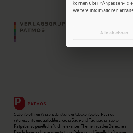
können über »Anpassen« die 
Weitere Informationen erhalt
Alle ablehnen
Stillen Sie Ihren Wissensdurst und entdecken Sie bei Patmos
interessante und aufschlussreiche Sach- und Fachbücher sowie
Ratgeber zu gesellschaftlich relevanten Themen aus den Bereichen
Psychologie und Lebensgestaltung, Religion und Gesellschaft sowie