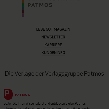
LEBE GUT MAGAZIN
NEWSLETTER
KARRIERE
KUNDENINFO
Die Verlage der Verlagsgruppe Patmos
Stillen Sie Ihren Wissensdurst und entdecken Sie bei Patmos
interessante und aufschlussreiche Sach- und Fachbücher sowie