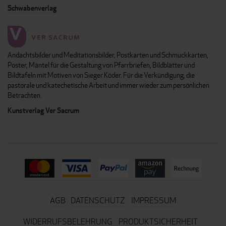
Schwabenverlag
Andachtsbilder und Meditationsbilder, Postkarten und Schmuckkarten,
Poster, Mäntel für die Gestaltung von Pfarrbriefen, Bildblätter und
Bildtafeln mit Motiven von Sieger Köder. Für die Verkündigung, die
pastorale und katechetische Arbeit und immer wieder zum persönlichen
Betrachten.
Kunstverlag Ver Sacrum
AGB
DATENSCHUTZ
IMPRESSUM
WIDERRUFSBELEHRUNG
PRODUKTSICHERHEIT