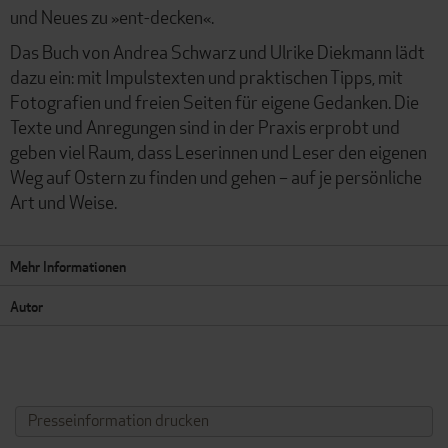
und Neues zu »ent-decken«.
Das Buch von Andrea Schwarz und Ulrike Diekmann lädt
dazu ein: mit Impulstexten und praktischen Tipps, mit
Fotografien und freien Seiten für eigene Gedanken. Die
Texte und Anregungen sind in der Praxis erprobt und
geben viel Raum, dass Leserinnen und Leser den eigenen
Weg auf Ostern zu finden und gehen – auf je persönliche
Art und Weise.
Mehr Informationen
Autor
Presseinformation drucken