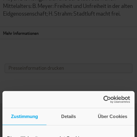
Mittelalters: B. Meyer: Freiheit und Unfreiheit in der alten
Eidgenossenschaft; H. Strahm: Stadtluft macht frei.
Mehr Informationen
Presseinformation drucken
Zustimmung
Details
Über Cookies