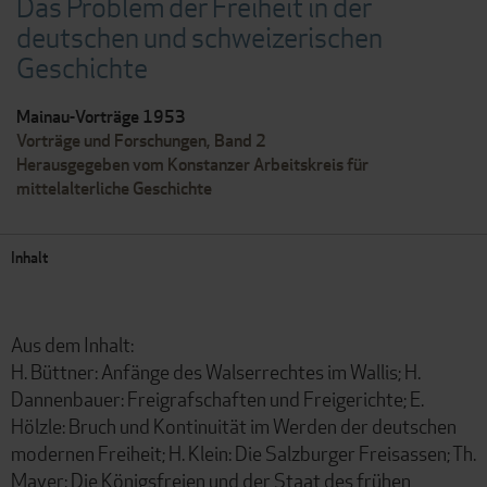
Das Problem der Freiheit in der
deutschen und schweizerischen
Geschichte
Mainau-Vorträge 1953
Vorträge und Forschungen, Band 2
Herausgegeben vom Konstanzer Arbeitskreis für
mittelalterliche Geschichte
Inhalt
Aus dem Inhalt:
H. Büttner: Anfänge des Walserrechtes im Wallis; H.
Dannenbauer: Freigrafschaften und Freigerichte; E.
Hölzle: Bruch und Kontinuität im Werden der deutschen
modernen Freiheit; H. Klein: Die Salzburger Freisassen; Th.
Mayer: Die Königsfreien und der Staat des frühen