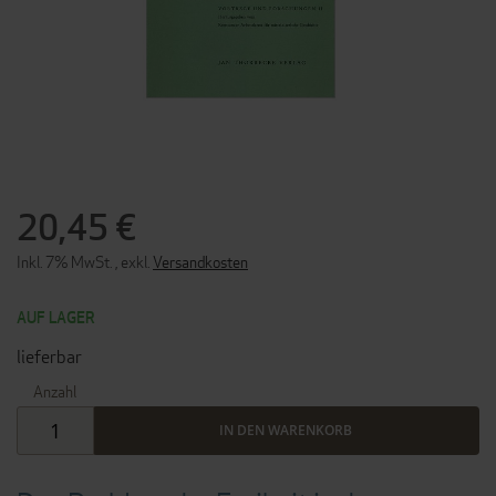
ZUM
ANFANG
DER
20,45 €
BILDERGALERIE
SPRINGEN
Inkl. 7% MwSt.
,
exkl.
Versandkosten
AUF LAGER
lieferbar
Anzahl
IN DEN WARENKORB