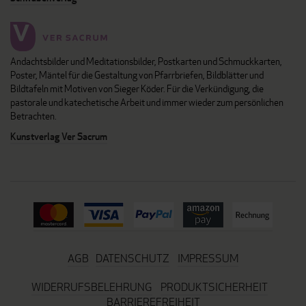
Andachtsbilder und Meditationsbilder, Postkarten und Schmuckkarten,
Poster, Mäntel für die Gestaltung von Pfarrbriefen, Bildblätter und
Bildtafeln mit Motiven von Sieger Köder. Für die Verkündigung, die
pastorale und katechetische Arbeit und immer wieder zum persönlichen
Betrachten.
Kunstverlag Ver Sacrum
AGB
DATENSCHUTZ
IMPRESSUM
WIDERRUFSBELEHRUNG
PRODUKTSICHERHEIT
BARRIEREFREIHEIT