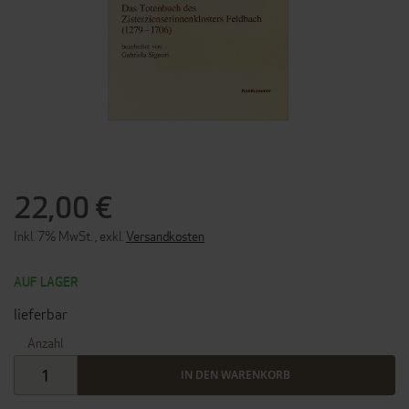
ZUM
ANFANG
DER
22,00 €
BILDERGALERIE
SPRINGEN
Inkl. 7% MwSt.
,
exkl.
Versandkosten
AUF LAGER
lieferbar
Anzahl
IN DEN WARENKORB