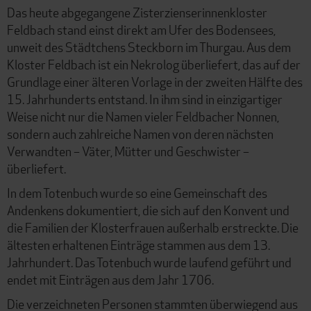
Das heute abgegangene Zisterzienserinnenkloster
Feldbach stand einst direkt am Ufer des Bodensees,
unweit des Städtchens Steckborn im Thurgau. Aus dem
Kloster Feldbach ist ein Nekrolog überliefert, das auf der
Grundlage einer älteren Vorlage in der zweiten Hälfte des
15. Jahrhunderts entstand. In ihm sind in einzigartiger
Weise nicht nur die Namen vieler Feldbacher Nonnen,
sondern auch zahlreiche Namen von deren nächsten
Verwandten – Väter, Mütter und Geschwister –
überliefert.
In dem Totenbuch wurde so eine Gemeinschaft des
Andenkens dokumentiert, die sich auf den Konvent und
die Familien der Klosterfrauen außerhalb erstreckte. Die
ältesten erhaltenen Einträge stammen aus dem 13.
Jahrhundert. Das Totenbuch wurde laufend geführt und
endet mit Einträgen aus dem Jahr 1706.
Die verzeichneten Personen stammten überwiegend aus