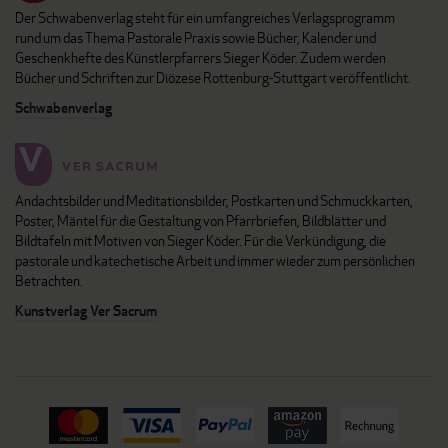
Der Schwabenverlag steht für ein umfangreiches Verlagsprogramm
rund um das Thema Pastorale Praxis sowie Bücher, Kalender und
Geschenkhefte des Künstlerpfarrers Sieger Köder. Zudem werden
Bücher und Schriften zur Diözese Rottenburg-Stuttgart veröffentlicht.
Schwabenverlag
Andachtsbilder und Meditationsbilder, Postkarten und Schmuckkarten,
Poster, Mäntel für die Gestaltung von Pfarrbriefen, Bildblätter und
Bildtafeln mit Motiven von Sieger Köder. Für die Verkündigung, die
pastorale und katechetische Arbeit und immer wieder zum persönlichen
Betrachten.
Kunstverlag Ver Sacrum