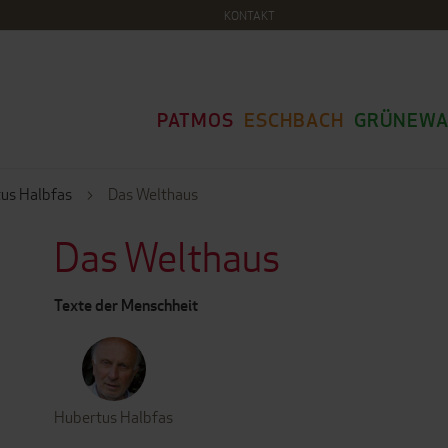
KONTAKT
PATMOS
ESCHBACH
GRÜNEWA
us Halbfas
Das Welthaus
Das Welthaus
Texte der Menschheit
Hubertus Halbfas