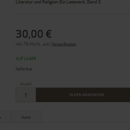
Literatur und Religion: Ein Lesewerk, Band 3
30,00 €
Inkl. 7% MwSt.
,
exkl.
Versandkosten
AUF LAGER
lieferbar
Anzahl
IN DEN WARENKORB
n
Autor