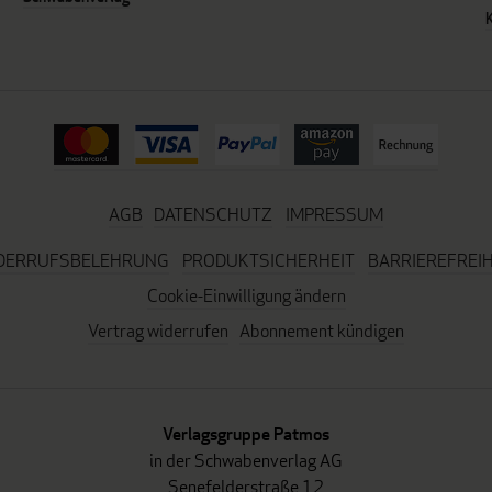
AGB
DATENSCHUTZ
IMPRESSUM
DERRUFSBELEHRUNG
PRODUKTSICHERHEIT
BARRIEREFREIH
Cookie-Einwilligung ändern
Vertrag widerrufen
Abonnement kündigen
Verlagsgruppe Patmos
in der Schwabenverlag AG
Senefelderstraße 12