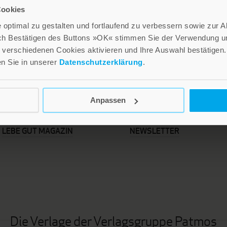
Cookies
optimal zu gestalten und fortlaufend zu verbessern sowie zur 
ch Bestätigen des Buttons »OK« stimmen Sie der Verwendung un
verschiedenen Cookies aktivieren und Ihre Auswahl bestätigen.
en Sie in unserer
Datenschutzerklärung
.
Anpassen
LEBE GUT MAGAZIN
NEWSLETTER
Die Verlage der Verlagsgruppe Patmos