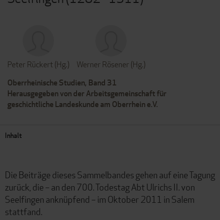
Peter Rückert (Hg.)
Werner Rösener (Hg.)
Oberrheinische Studien, Band 31
Herausgegeben von der Arbeitsgemeinschaft für
geschichtliche Landeskunde am Oberrhein e.V.
Inhalt
Die Beiträge dieses Sammelbandes gehen auf eine Tagung
zurück, die – an den 700. Todestag Abt Ulrichs II. von
Seelfingen anknüpfend – im Oktober 2011 in Salem
stattfand.