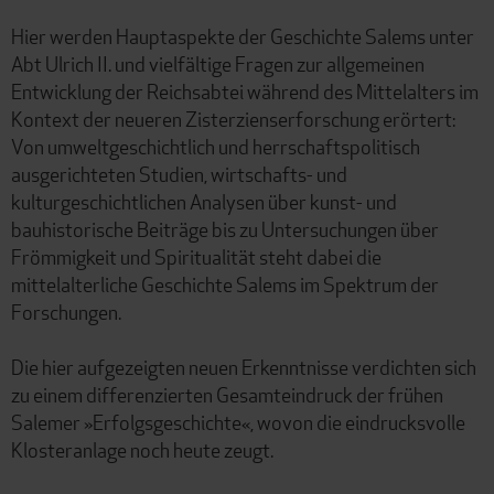
Hier werden Hauptaspekte der Geschichte Salems unter
Abt Ulrich II. und vielfältige Fragen zur allgemeinen
Entwicklung der Reichsabtei während des Mittelalters im
Kontext der neueren Zisterzienserforschung erörtert:
Von umweltgeschichtlich und herrschaftspolitisch
ausgerichteten Studien, wirtschafts- und
kulturgeschichtlichen Analysen über kunst- und
bauhistorische Beiträge bis zu Untersuchungen über
Frömmigkeit und Spiritualität steht dabei die
mittelalterliche Geschichte Salems im Spektrum der
Forschungen.
Die hier aufgezeigten neuen Erkenntnisse verdichten sich
zu einem differenzierten Gesamteindruck der frühen
Salemer »Erfolgsgeschichte«, wovon die eindrucksvolle
Klosteranlage noch heute zeugt.