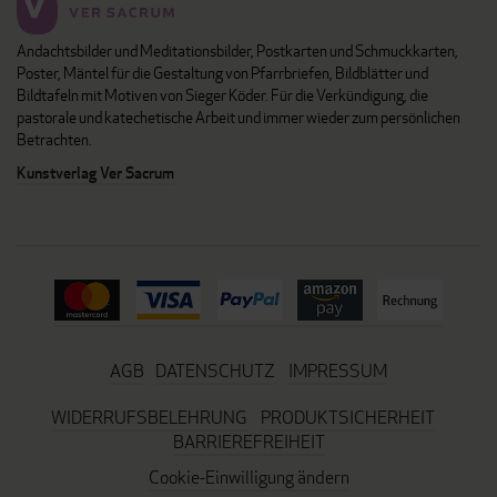
Andachtsbilder und Meditationsbilder, Postkarten und Schmuckkarten,
Poster, Mäntel für die Gestaltung von Pfarrbriefen, Bildblätter und
Bildtafeln mit Motiven von Sieger Köder. Für die Verkündigung, die
pastorale und katechetische Arbeit und immer wieder zum persönlichen
Betrachten.
Kunstverlag Ver Sacrum
AGB
DATENSCHUTZ
IMPRESSUM
WIDERRUFSBELEHRUNG
PRODUKTSICHERHEIT
BARRIEREFREIHEIT
Cookie-Einwilligung ändern