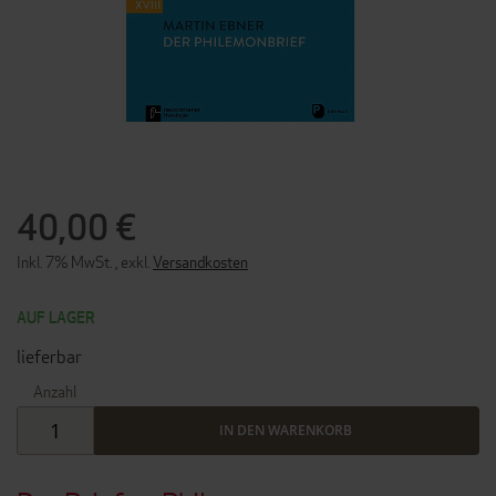
ZUM
ANFANG
DER
40,00 €
BILDERGALERIE
SPRINGEN
Inkl. 7% MwSt.
,
exkl.
Versandkosten
AUF LAGER
lieferbar
Anzahl
IN DEN WARENKORB