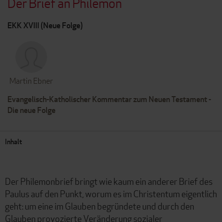
Der Brief an Philemon
EKK XVIII (Neue Folge)
Martin Ebner
Evangelisch-Katholischer Kommentar zum Neuen Testament -
Die neue Folge
Inhalt
Der Philemonbrief bringt wie kaum ein anderer Brief des
Paulus auf den Punkt, worum es im Christentum eigentlich
geht: um eine im Glauben begründete und durch den
Glauben provozierte Veränderung sozialer