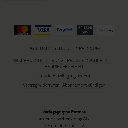
AGB
DATENSCHUTZ
IMPRESSUM
WIDERRUFSBELEHRUNG
PRODUKTSICHERHEIT
BARRIEREFREIHEIT
Cookie-Einwilligung ändern
Vertrag widerrufen
Abonnement kündigen
Verlagsgruppe Patmos
in der Schwabenverlag AG
Senefelderstraße 12