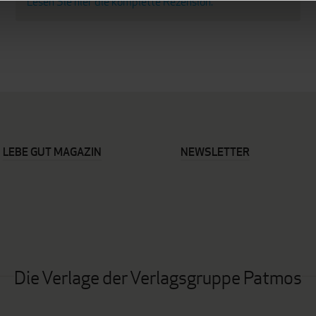
Lesen Sie hier die komplette Rezension.
LEBE GUT MAGAZIN
NEWSLETTER
Die Verlage der Verlagsgruppe Patmos