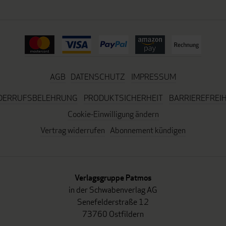
AGB
DATENSCHUTZ
IMPRESSUM
DERRUFSBELEHRUNG
PRODUKTSICHERHEIT
BARRIEREFREIH
Cookie-Einwilligung ändern
Vertrag widerrufen
Abonnement kündigen
Verlagsgruppe Patmos
in der Schwabenverlag AG
Senefelderstraße 12
73760 Ostfildern