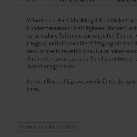
Während auf der Südhalbkugel die Zahl der Chris
Hunderttausenden ihre Mitglieder. Norbert Reck g
verschiedene Reformversuche greifen. Seit der Au
(Dogma) und kritischer Beschäftigung mit der Bi
des Christentums geführt hat. Dabei haben sowohl
Antimodernismus das Jude-Sein Jesu entweder u
Judentums gepriesen.
Norbert Reck schlägt vor, wie die Entdeckung de
kann.
Presseinformation drucken