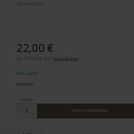
Norbert Reck
22,00 €
Inkl. 7% MwSt.
,
exkl.
Versandkosten
AUF LAGER
lieferbar
Anzahl
IN DEN WARENKORB
n
Autor