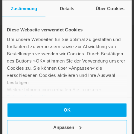
Zustimmung
Details
Über Cookies
Diese Webseite verwendet Cookies
Um unsere Webseiten für Sie optimal zu gestalten und
fortlaufend zu verbessern sowie zur Abwicklung von
Bestellungen verwenden wir Cookies. Durch Bestätigen
des Buttons »OK« stimmen Sie der Verwendung unserer
Cookies zu. Sie können über »Anpassen« die
verschiedenen Cookies aktivieren und Ihre Auswahl
bestätigen.
LEBE GUT MAGAZIN
Weitere Informationen erhalten Sie in unserer
Datenschutzerklärung
.
NEWSLETTER
KARRIERE
OK
KUNDENINFO
Anpassen