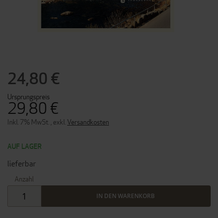
ZUM
ANFANG
DER
24,80 €
BILDERGALERIE
SPRINGEN
Ursprungspreis
29,80 €
Inkl. 7% MwSt.
,
exkl.
Versandkosten
AUF LAGER
lieferbar
Anzahl
IN DEN WARENKORB