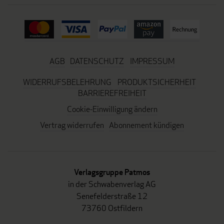
AGB
DATENSCHUTZ
IMPRESSUM
WIDERRUFSBELEHRUNG
PRODUKTSICHERHEIT
BARRIEREFREIHEIT
Cookie-Einwilligung ändern
Vertrag widerrufen
Abonnement kündigen
Verlagsgruppe Patmos
in der Schwabenverlag AG
Senefelderstraße 12
73760 Ostfildern