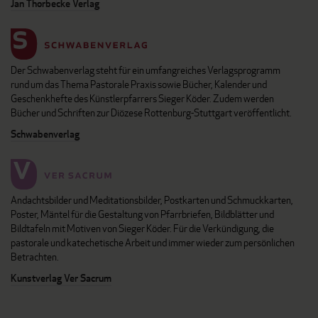
Jan Thorbecke Verlag
Der Schwabenverlag steht für ein umfangreiches Verlagsprogramm
rund um das Thema Pastorale Praxis sowie Bücher, Kalender und
Geschenkhefte des Künstlerpfarrers Sieger Köder. Zudem werden
Bücher und Schriften zur Diözese Rottenburg-Stuttgart veröffentlicht.
Schwabenverlag
Andachtsbilder und Meditationsbilder, Postkarten und Schmuckkarten,
Poster, Mäntel für die Gestaltung von Pfarrbriefen, Bildblätter und
Bildtafeln mit Motiven von Sieger Köder. Für die Verkündigung, die
pastorale und katechetische Arbeit und immer wieder zum persönlichen
Betrachten.
Kunstverlag Ver Sacrum