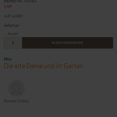
Bestell-Nr. 70540
UVP
AUF LAGER
lieferbar
Anzahl
IN DEN WARENKORB
Mini
Die alte Dame und ihr Garten
Renate Schley