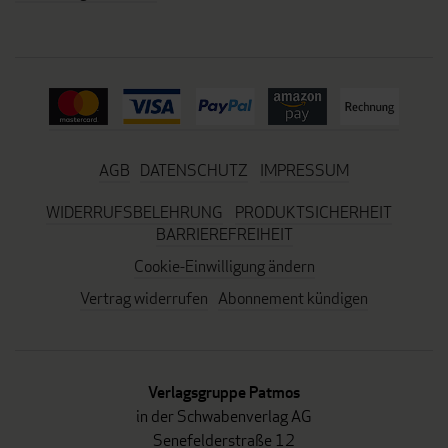
AGB
DATENSCHUTZ
IMPRESSUM
WIDERRUFSBELEHRUNG
PRODUKTSICHERHEIT
BARRIEREFREIHEIT
Cookie-Einwilligung ändern
Vertrag widerrufen
Abonnement kündigen
Verlagsgruppe Patmos
in der Schwabenverlag AG
Senefelderstraße 12