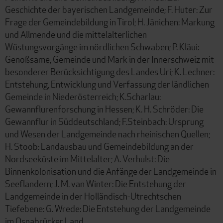
Geschichte der bayerischen Landgemeinde; F. Huter: Zur
Frage der Gemeindebildung in Tirol; H. Jänichen: Markung
und Allmende und die mittelalterlichen
Wüstungsvorgänge im nördlichen Schwaben; P. Kläui:
Genoßsame, Gemeinde und Mark in der Innerschweiz mit
besonderer Berücksichtigung des Landes Uri; K. Lechner:
Entstehung, Entwicklung und Verfassung der ländlichen
Gemeinde in Niederösterreich; K.Scharlau:
Gewannflurenforschung in Hessen; K. H. Schröder: Die
Gewannflur in Süddeutschland; F.Steinbach: Ursprung
und Wesen der Landgemeinde nach rheinischen Quellen;
H. Stoob: Landausbau und Gemeindebildung an der
Nordseeküste im Mittelalter; A. Verhulst: Die
Binnenkolonisation und die Anfänge der Landgemeinde in
Seeflandern; J. M. van Winter: Die Entstehung der
Landgemeinde in der Holländisch-Utrechtschen
Tiefebene: G. Wrede: Die Entstehung der Landgemeinde
im Osnabrücker Land.