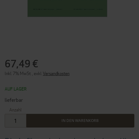
ZUM
ANFANG
DER
67,49 €
BILDERGALERIE
SPRINGEN
Inkl. 7% MwSt.
,
exkl.
Versandkosten
AUF LAGER
lieferbar
Anzahl
IN DEN WARENKORB