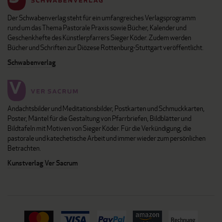
Der Schwabenverlag steht für ein umfangreiches Verlagsprogramm
rund um das Thema Pastorale Praxis sowie Bücher, Kalender und
Geschenkhefte des Künstlerpfarrers Sieger Köder. Zudem werden
Bücher und Schriften zur Diözese Rottenburg-Stuttgart veröffentlicht.
Schwabenverlag
Andachtsbilder und Meditationsbilder, Postkarten und Schmuckkarten,
Poster, Mäntel für die Gestaltung von Pfarrbriefen, Bildblätter und
Bildtafeln mit Motiven von Sieger Köder. Für die Verkündigung, die
pastorale und katechetische Arbeit und immer wieder zum persönlichen
Betrachten.
Kunstverlag Ver Sacrum