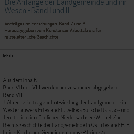
Die Anfänge der Landgemeinde und ihr
Wesen - Band I und II
Vorträge und Forschungen, Band 7 und 8
Herausgegeben vom Konstanzer Arbeitskreis für
mittelalterliche Geschichte
Inhalt
Aus dem Inhalt:
Band VII und VIII werden nur zusammen abgegeben
Band VII
J. Alberts: Beitrag zur Entwicklung der Landgemeinde in
Westerlauwers Friesland; L. Deike: »Burschaft«, »Go« und
Territorium im nördlichen Niedersachsen; W. Ebel: Zur
Rechtsgeschichte der Landgemeinde in Ostfriesland; H. E.
Feine: Kirche und Gemeindebildung; P. Fried: Zur