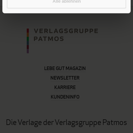
Alle ablehnen
LEBE GUT MAGAZIN
NEWSLETTER
KARRIERE
KUNDENINFO
Die Verlage der Verlagsgruppe Patmos