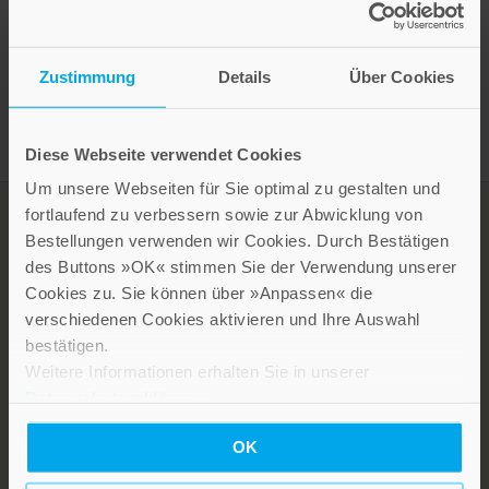
Presseinformation drucken
Zustimmung
Details
Über Cookies
Diese Webseite verwendet Cookies
Um unsere Webseiten für Sie optimal zu gestalten und
fortlaufend zu verbessern sowie zur Abwicklung von
Bestellungen verwenden wir Cookies. Durch Bestätigen
des Buttons »OK« stimmen Sie der Verwendung unserer
Cookies zu. Sie können über »Anpassen« die
verschiedenen Cookies aktivieren und Ihre Auswahl
bestätigen.
Weitere Informationen erhalten Sie in unserer
Datenschutzerklärung
.
LEBE GUT MAGAZIN
NEWSLETTER
OK
KARRIERE