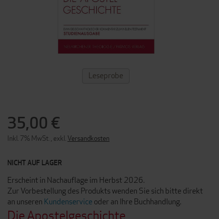
ZUM
Leseprobe
ANFANG
DER
BILDERGALERIE
SPRINGEN
35,00 €
Inkl. 7% MwSt.
,
exkl.
Versandkosten
NICHT AUF LAGER
Erscheint in Nachauflage im Herbst 2026.
Zur Vorbestellung des Produkts wenden Sie sich bitte direkt
an unseren
Kundenservice
oder an Ihre Buchhandlung.
Die Apostelgeschichte