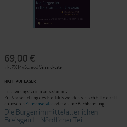
ZUM
ANFANG
DER
69,00 €
BILDERGALERIE
SPRINGEN
Inkl. 7% MwSt.
,
exkl.
Versandkosten
NICHT AUF LAGER
Erscheinungstermin unbestimmt.
Zur Vorbestellung des Produkts wenden Sie sich bitte direkt
an unseren
Kundenservice
oder an Ihre Buchhandlung.
Die Burgen im mittelalterlichen
Breisgau I – Nördlicher Teil