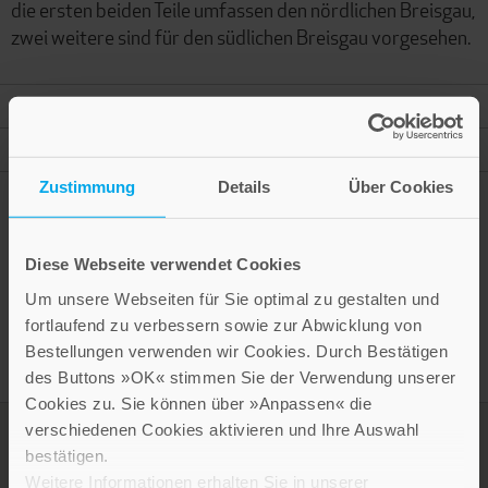
die ersten beiden Teile umfassen den nördlichen Breisgau,
zwei weitere sind für den südlichen Breisgau vorgesehen.
Mehr Informationen
Autor
Zustimmung
Details
Über Cookies
Diese Webseite verwendet Cookies
Presseinformation drucken
Um unsere Webseiten für Sie optimal zu gestalten und
fortlaufend zu verbessern sowie zur Abwicklung von
Bestellungen verwenden wir Cookies. Durch Bestätigen
des Buttons »OK« stimmen Sie der Verwendung unserer
Cookies zu. Sie können über »Anpassen« die
verschiedenen Cookies aktivieren und Ihre Auswahl
bestätigen.
Weitere Informationen erhalten Sie in unserer