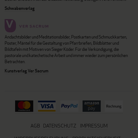
Schwabenverlag
Andachtsbilder und Meditationsbilder, Postkarten und Schmuckkarten,
Poster, Mäntel für die Gestaltung von Pfarrbriefen, Bildblätter und
Bildtafeln mit Motiven von Sieger Köder. Für die Verkündigung, die
pastorale und katechetische Arbeit und immer wieder zum persönlichen
Betrachten.
Kunstverlag Ver Sacrum
AGB
DATENSCHUTZ
IMPRESSUM