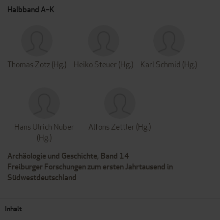
Halbband A–K
Thomas Zotz (Hg.)
Heiko Steuer (Hg.)
Karl Schmid (Hg.)
Hans Ulrich Nuber
Alfons Zettler (Hg.)
(Hg.)
Archäologie und Geschichte, Band 14
Freiburger Forschungen zum ersten Jahrtausend in
Südwestdeutschland
Inhalt