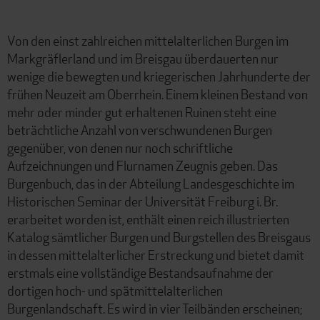
Von den einst zahlreichen mittelalterlichen Burgen im
Markgräflerland und im Breisgau überdauerten nur
wenige die bewegten und kriegerischen Jahrhunderte der
frühen Neuzeit am Oberrhein. Einem kleinen Bestand von
mehr oder minder gut erhaltenen Ruinen steht eine
beträchtliche Anzahl von verschwundenen Burgen
gegenüber, von denen nur noch schriftliche
Aufzeichnungen und Flurnamen Zeugnis geben. Das
Burgenbuch, das in der Abteilung Landesgeschichte im
Historischen Seminar der Universität Freiburg i. Br.
erarbeitet worden ist, enthält einen reich illustrierten
Katalog sämtlicher Burgen und Burgstellen des Breisgaus
in dessen mittelalterlicher Erstreckung und bietet damit
erstmals eine vollständige Bestandsaufnahme der
dortigen hoch- und spätmittelalterlichen
Burgenlandschaft. Es wird in vier Teilbänden erscheinen;