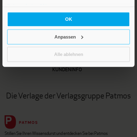
Datenschutzerklärung
.
OK
Anpassen
LEBE GUT MAGAZIN
NEWSLETTER
Alle ablehnen
KARRIERE
KUNDENINFO
Die Verlage der Verlagsgruppe Patmos
Stillen Sie Ihren Wissensdurst und entdecken Sie bei Patmos