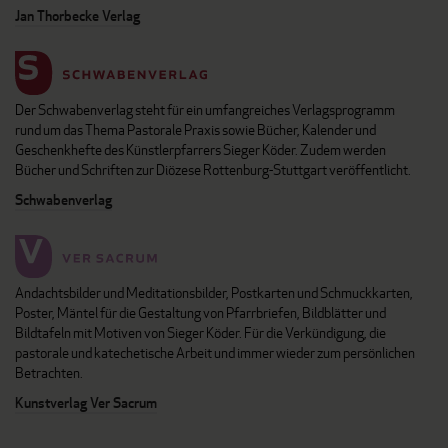
Jan Thorbecke Verlag
Der Schwabenverlag steht für ein umfangreiches Verlagsprogramm
rund um das Thema Pastorale Praxis sowie Bücher, Kalender und
Geschenkhefte des Künstlerpfarrers Sieger Köder. Zudem werden
Bücher und Schriften zur Diözese Rottenburg-Stuttgart veröffentlicht.
Schwabenverlag
Andachtsbilder und Meditationsbilder, Postkarten und Schmuckkarten,
Poster, Mäntel für die Gestaltung von Pfarrbriefen, Bildblätter und
Bildtafeln mit Motiven von Sieger Köder. Für die Verkündigung, die
pastorale und katechetische Arbeit und immer wieder zum persönlichen
Betrachten.
Kunstverlag Ver Sacrum