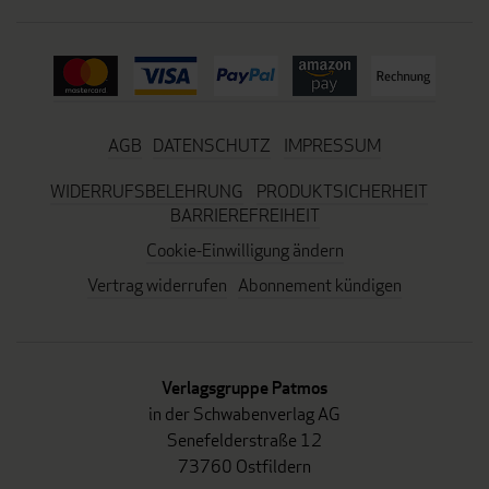
AGB
DATENSCHUTZ
IMPRESSUM
WIDERRUFSBELEHRUNG
PRODUKTSICHERHEIT
BARRIEREFREIHEIT
Cookie-Einwilligung ändern
Vertrag widerrufen
Abonnement kündigen
Verlagsgruppe Patmos
in der Schwabenverlag AG
Senefelderstraße 12
73760 Ostfildern