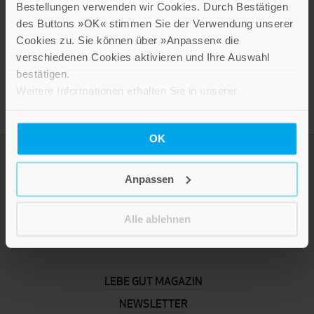
Bestellungen verwenden wir Cookies. Durch Bestätigen
des Buttons »OK« stimmen Sie der Verwendung unserer
Cookies zu. Sie können über »Anpassen« die
Presseinformation drucken
verschiedenen Cookies aktivieren und Ihre Auswahl
bestätigen.
Weitere Informationen erhalten Sie in unserer
Datenschutzerklärung
.
OK
Anpassen
Alle ablehnen
LEBE GUT MAGAZIN
NEWSLETTER