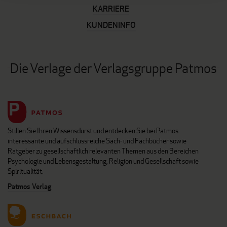
KARRIERE
KUNDENINFO
Die Verlage der Verlagsgruppe Patmos
Stillen Sie Ihren Wissensdurst und entdecken Sie bei Patmos
interessante und aufschlussreiche Sach- und Fachbücher sowie
Ratgeber zu gesellschaftlich relevanten Themen aus den Bereichen
Psychologie und Lebensgestaltung, Religion und Gesellschaft sowie
Spiritualität.
Patmos Verlag