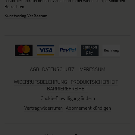
pastorale und katechetische Arbeit und immer wieder zum persönlichen
Betrachten.
Kunstverlag Ver Sacrum
AGB
DATENSCHUTZ
IMPRESSUM
WIDERRUFSBELEHRUNG
PRODUKTSICHERHEIT
BARRIEREFREIHEIT
Cookie-Einwilligung ändern
Vertrag widerrufen
Abonnement kündigen