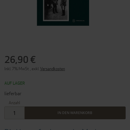
ZUM
ANFANG
DER
26,90 €
BILDERGALERIE
SPRINGEN
Inkl. 7% MwSt.
,
exkl.
Versandkosten
AUF LAGER
lieferbar
Anzahl
IN DEN WARENKORB