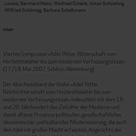
Lorenz, Bernhard Mann, Winfried Schenk, Anton Schindling,
Wilfried Schöntag, Barbara Scholkmann
Inhalt
Viertes Symposion »Adel, Ritter, Ritterschaft vom
Hochmittelalter bis zum modernen Verfassungsstaat«
(17./18. Mai 2007, Schloss Weitenburg)
Der Abschlussband der Reihe »Adel, Ritter,
Reichsritterschaft vom Hochmittelalter bis zum
modernen Verfassungsstaat« beleuchtet mit dem 19.
und 20. Jahrhundert das Zeitalter der Moderne und
damit all jene Prozesse politischer, gesellschaftlicher,
ökonomischer und kultureller Modernisierung, die auch
den Adel mit großer Macht erfassten. Angesichts der