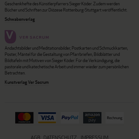
Geschenkhefte des Künstlerpfarrers Sieger Köder. Zudem werden
Bücher und Schriften zur Diözese Rottenburg-Stuttgart veröffentlicht.
Schwabenverlag
Andachtsbilder und Meditationsbilder, Postkarten und Schmuckkarten,
Poster, Mäntel für die Gestaltung von Pfarrbriefen, Bildblätter und
Bildtafeln mit Motiven von Sieger Köder. Für die Verkündigung, die
pastorale und katechetische Arbeit und immer wieder zum persönlichen
Betrachten.
Kunstverlag Ver Sacrum
AGB
DATENSCHUTZ
IMPRESSUM