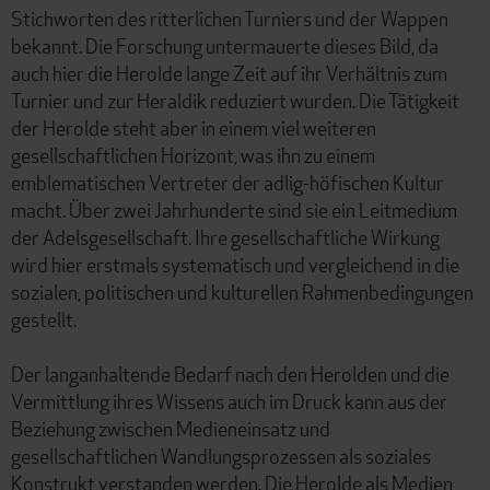
Stichworten des ritterlichen Turniers und der Wappen
bekannt. Die Forschung untermauerte dieses Bild, da
auch hier die Herolde lange Zeit auf ihr Verhältnis zum
Turnier und zur Heraldik reduziert wurden. Die Tätigkeit
der Herolde steht aber in einem viel weiteren
gesellschaftlichen Horizont, was ihn zu einem
emblematischen Vertreter der adlig-höfischen Kultur
macht. Über zwei Jahrhunderte sind sie ein Leitmedium
der Adelsgesellschaft. Ihre gesellschaftliche Wirkung
wird hier erstmals systematisch und vergleichend in die
sozialen, politischen und kulturellen Rahmenbedingungen
gestellt.
Der langanhaltende Bedarf nach den Herolden und die
Vermittlung ihres Wissens auch im Druck kann aus der
Beziehung zwischen Medieneinsatz und
gesellschaftlichen Wandlungsprozessen als soziales
Konstrukt verstanden werden. Die Herolde als Medien