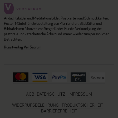
Andachtsbilder und Meditationsbilder, Postkarten und Schmuckkarten,
Poster, Mäntel für die Gestaltung von Pfarrbriefen, Bildblätter und
Bildtafeln mit Motiven von Sieger Köder. Für die Verkündigung, die
pastorale und katechetische Arbeit und immer wieder zum persönlichen
Betrachten.
Kunstverlag Ver Sacrum
AGB
DATENSCHUTZ
IMPRESSUM
WIDERRUFSBELEHRUNG
PRODUKTSICHERHEIT
BARRIEREFREIHEIT