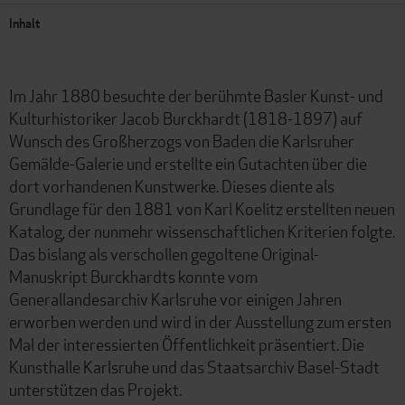
Inhalt
Im Jahr 1880 besuchte der berühmte Basler Kunst- und
Kulturhistoriker Jacob Burckhardt (1818-1897) auf
Wunsch des Großherzogs von Baden die Karlsruher
Gemälde-Galerie und erstellte ein Gutachten über die
dort vorhandenen Kunstwerke. Dieses diente als
Grundlage für den 1881 von Karl Koelitz erstellten neuen
Katalog, der nunmehr wissenschaftlichen Kriterien folgte.
Das bislang als verschollen gegoltene Original-
Manuskript Burckhardts konnte vom
Generallandesarchiv Karlsruhe vor einigen Jahren
erworben werden und wird in der Ausstellung zum ersten
Mal der interessierten Öffentlichkeit präsentiert. Die
Kunsthalle Karlsruhe und das Staatsarchiv Basel-Stadt
unterstützen das Projekt.