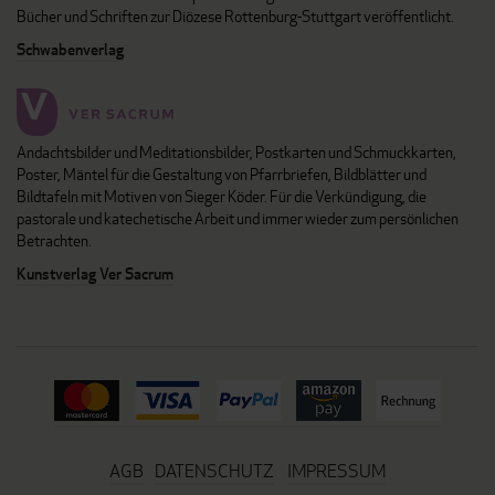
Bücher und Schriften zur Diözese Rottenburg-Stuttgart veröffentlicht.
Schwabenverlag
Andachtsbilder und Meditationsbilder, Postkarten und Schmuckkarten,
Poster, Mäntel für die Gestaltung von Pfarrbriefen, Bildblätter und
Bildtafeln mit Motiven von Sieger Köder. Für die Verkündigung, die
pastorale und katechetische Arbeit und immer wieder zum persönlichen
Betrachten.
Kunstverlag Ver Sacrum
AGB
DATENSCHUTZ
IMPRESSUM