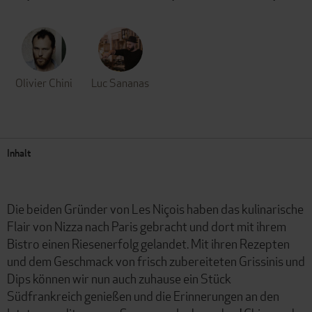
Olivier Chini
Luc Sananas
Inhalt
Die beiden Gründer von Les Niçois haben das kulinarische
Flair von Nizza nach Paris gebracht und dort mit ihrem
Bistro einen Riesenerfolg gelandet. Mit ihren Rezepten
und dem Geschmack von frisch zubereiteten Grissinis und
Dips können wir nun auch zuhause ein Stück
Südfrankreich genießen und die Erinnerungen an den