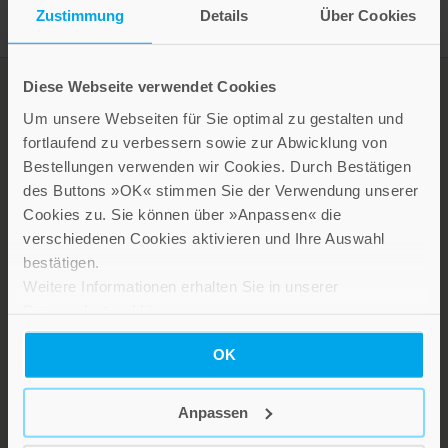
Zustimmung
Details
Über Cookies
Diese Webseite verwendet Cookies
Um unsere Webseiten für Sie optimal zu gestalten und
fortlaufend zu verbessern sowie zur Abwicklung von
Bestellungen verwenden wir Cookies. Durch Bestätigen
des Buttons »OK« stimmen Sie der Verwendung unserer
Cookies zu. Sie können über »Anpassen« die
verschiedenen Cookies aktivieren und Ihre Auswahl
bestätigen.
LEBE GUT MAGAZIN
Weitere Informationen erhalten Sie in unserer
NEWSLETTER
Datenschutzerklärung
.
KARRIERE
OK
KUNDENINFO
Anpassen