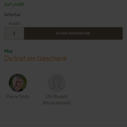
AUF LAGER
lieferbar
Anzahl
IN DEN WARENKORB
Mini
Du bist ein Geschenk
Pierre Stutz
Ulli Wunsch
(Illustrationen)