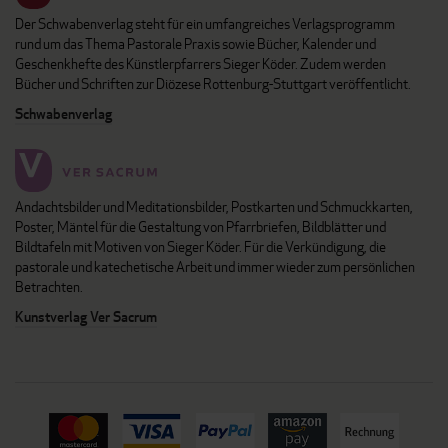
Der Schwabenverlag steht für ein umfangreiches Verlagsprogramm
rund um das Thema Pastorale Praxis sowie Bücher, Kalender und
Geschenkhefte des Künstlerpfarrers Sieger Köder. Zudem werden
Bücher und Schriften zur Diözese Rottenburg-Stuttgart veröffentlicht.
Schwabenverlag
Andachtsbilder und Meditationsbilder, Postkarten und Schmuckkarten,
Poster, Mäntel für die Gestaltung von Pfarrbriefen, Bildblätter und
Bildtafeln mit Motiven von Sieger Köder. Für die Verkündigung, die
pastorale und katechetische Arbeit und immer wieder zum persönlichen
Betrachten.
Kunstverlag Ver Sacrum