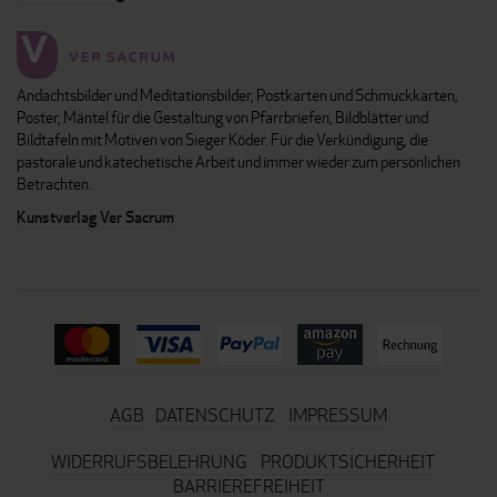
Andachtsbilder und Meditationsbilder, Postkarten und Schmuckkarten,
Poster, Mäntel für die Gestaltung von Pfarrbriefen, Bildblätter und
Bildtafeln mit Motiven von Sieger Köder. Für die Verkündigung, die
pastorale und katechetische Arbeit und immer wieder zum persönlichen
Betrachten.
Kunstverlag Ver Sacrum
AGB
DATENSCHUTZ
IMPRESSUM
WIDERRUFSBELEHRUNG
PRODUKTSICHERHEIT
BARRIEREFREIHEIT