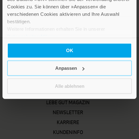
Presseinformation drucken
Cookies zu. Sie können über »Anpassen« die
verschiedenen Cookies aktivieren und Ihre Auswahl
bestätigen.
Weitere Informationen erhalten Sie in unserer
Datenschutzerklärung
.
OK
Anpassen
Alle ablehnen
LEBE GUT MAGAZIN
NEWSLETTER
KARRIERE
KUNDENINFO