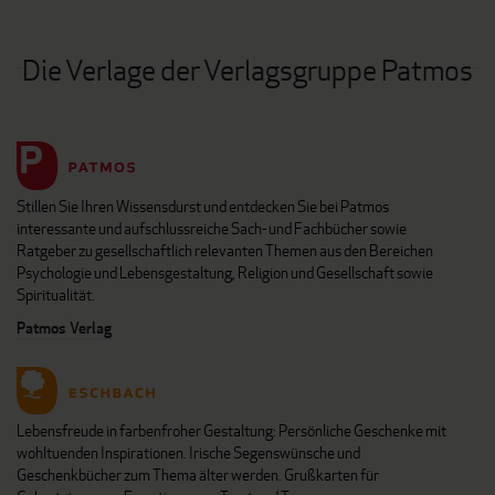
Die Verlage der Verlagsgruppe Patmos
Stillen Sie Ihren Wissensdurst und entdecken Sie bei Patmos
interessante und aufschlussreiche Sach- und Fachbücher sowie
Ratgeber zu gesellschaftlich relevanten Themen aus den Bereichen
Psychologie und Lebensgestaltung, Religion und Gesellschaft sowie
Spiritualität.
Patmos Verlag
Lebensfreude in farbenfroher Gestaltung: Persönliche Geschenke mit
wohltuenden Inspirationen. Irische Segenswünsche und
Geschenkbücher zum Thema älter werden. Grußkarten für