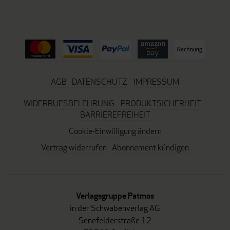
AGB
DATENSCHUTZ
IMPRESSUM
WIDERRUFSBELEHRUNG
PRODUKTSICHERHEIT
BARRIEREFREIHEIT
Cookie-Einwilligung ändern
Vertrag widerrufen
Abonnement kündigen
Verlagsgruppe Patmos
in der Schwabenverlag AG
Senefelderstraße 12