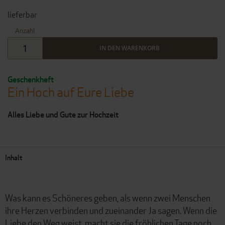
lieferbar
Anzahl
IN DEN WARENKORB
Geschenkheft
Ein Hoch auf Eure Liebe
Alles Liebe und Gute zur Hochzeit
Inhalt
Was kann es Schöneres geben, als wenn zwei Menschen
ihre Herzen verbinden und zueinander Ja sagen. Wenn die
Liebe den Weg weist, macht sie die fröhlichen Tage noch