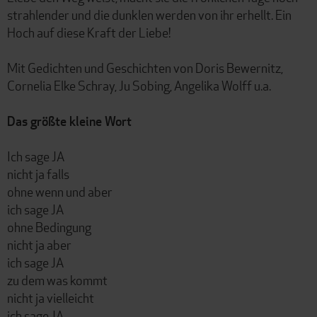
strahlender und die dunklen werden von ihr erhellt. Ein
Hoch auf diese Kraft der Liebe!
Mit Gedichten und Geschichten von Doris Bewernitz,
Cornelia Elke Schray, Ju Sobing, Angelika Wolff u.a.
Das größte kleine Wort
Ich sage JA
nicht ja falls
ohne wenn und aber
ich sage JA
ohne Bedingung
nicht ja aber
ich sage JA
zu dem was kommt
nicht ja vielleicht
ich sage JA