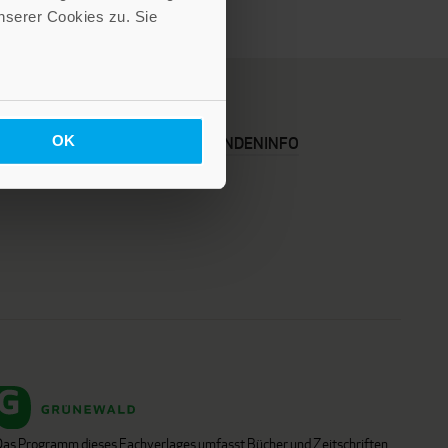
serer Cookies zu. Sie
OK
KARRIERE
KUNDENINFO
Das Programm dieses Fachverlages umfasst Bücher und Zeitschriften