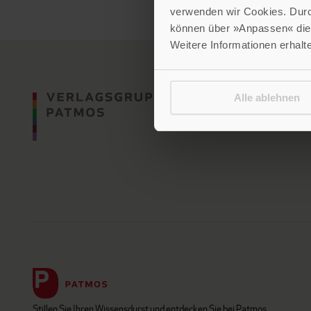
verwenden wir Cookies. Dur
können über »Anpassen« die 
Weitere Informationen erhalt
Alle ablehnen
Stillen Sie Ihren Wissensdurst und entdecken Sie bei Patmos