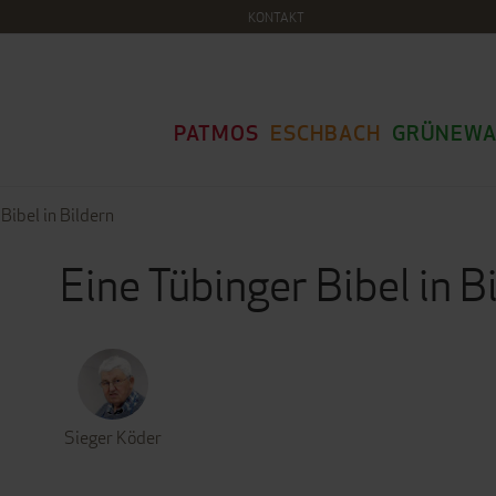
KONTAKT
PATMOS
ESCHBACH
GRÜNEWA
Bibel in Bildern
Eine Tübinger Bibel in B
Sieger Köder