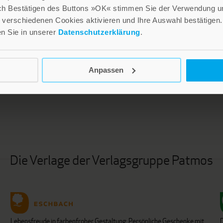
ch Bestätigen des Buttons »OK« stimmen Sie der Verwendung un
verschiedenen Cookies aktivieren und Ihre Auswahl bestätigen.
en Sie in unserer
Datenschutzerklärung
.
Anpassen
LEBE GUT MAGAZIN
NEWSLETTER
Die Verlage der Verlagsgruppe Patmos
Lebensfreude in farbenfroher Gestaltung: Persönliche Geschenke mit