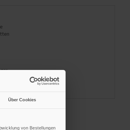
de
atten
nger
Über Cookies
Abwicklung von Bestellungen