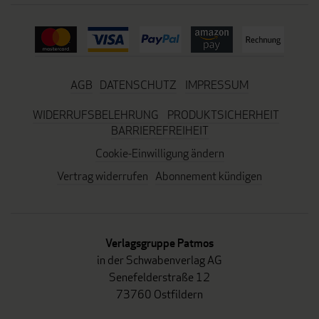
AGB
DATENSCHUTZ
IMPRESSUM
WIDERRUFSBELEHRUNG
PRODUKTSICHERHEIT
BARRIEREFREIHEIT
Cookie-Einwilligung ändern
Vertrag widerrufen
Abonnement kündigen
Verlagsgruppe Patmos
in der Schwabenverlag AG
Senefelderstraße 12
73760 Ostfildern