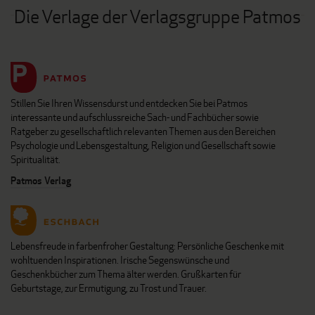
Die Verlage der Verlagsgruppe Patmos
Stillen Sie Ihren Wissensdurst und entdecken Sie bei Patmos
interessante und aufschlussreiche Sach- und Fachbücher sowie
Ratgeber zu gesellschaftlich relevanten Themen aus den Bereichen
Psychologie und Lebensgestaltung, Religion und Gesellschaft sowie
Spiritualität.
Patmos Verlag
Lebensfreude in farbenfroher Gestaltung: Persönliche Geschenke mit
wohltuenden Inspirationen. Irische Segenswünsche und
Geschenkbücher zum Thema älter werden. Grußkarten für
Geburtstage, zur Ermutigung, zu Trost und Trauer.