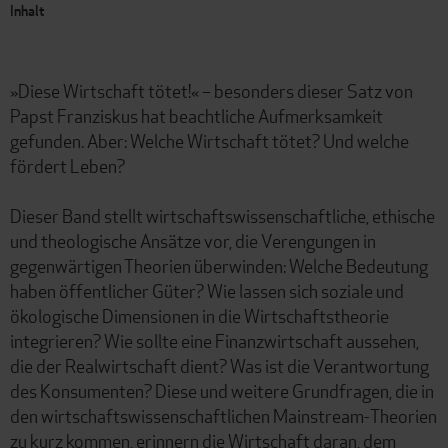
Inhalt
»Diese Wirtschaft tötet!« – besonders dieser Satz von
Papst Franziskus hat beachtliche Aufmerksamkeit
gefunden. Aber: Welche Wirtschaft tötet? Und welche
fördert Leben?
Dieser Band stellt wirtschaftswissenschaftliche, ethische
und theologische Ansätze vor, die Verengungen in
gegenwärtigen Theorien überwinden: Welche Bedeutung
haben öffentlicher Güter? Wie lassen sich soziale und
ökologische Dimensionen in die Wirtschaftstheorie
integrieren? Wie sollte eine Finanzwirtschaft aussehen,
die der Realwirtschaft dient? Was ist die Verantwortung
des Konsumenten? Diese und weitere Grundfragen, die in
den wirtschaftswissenschaftlichen Mainstream-Theorien
zu kurz kommen, erinnern die Wirtschaft daran, dem