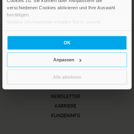
Cookies zu. Sie können über »Anpassen« die
verschiedenen Cookies aktivieren und Ihre Auswahl
bestätigen.
Weitere Informationen erhalten Sie in unserer
Datenschutzerklärung
.
OK
Anpassen
Alle ablehnen
LEBE GUT MAGAZIN
NEWSLETTER
KARRIERE
KUNDENINFO