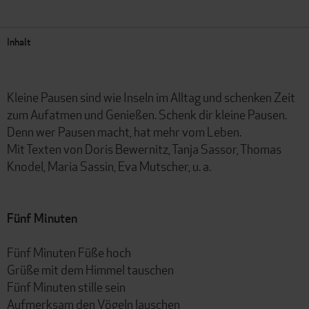
Inhalt
Kleine Pausen sind wie Inseln im Alltag und schenken Zeit
zum Aufatmen und Genießen. Schenk dir kleine Pausen.
Denn wer Pausen macht, hat mehr vom Leben.
Mit Texten von Doris Bewernitz, Tanja Sassor, Thomas
Knodel, Maria Sassin, Eva Mutscher, u. a.
Fünf Minuten
Fünf Minuten Füße hoch
Grüße mit dem Himmel tauschen
Fünf Minuten stille sein
Aufmerksam den Vögeln lauschen