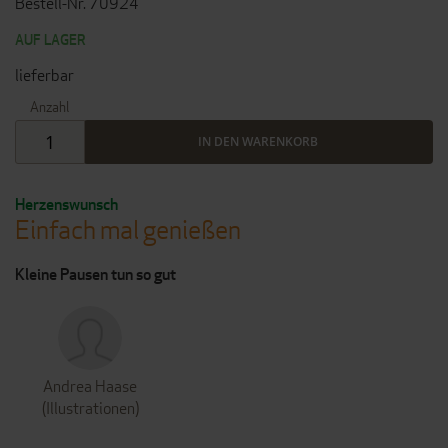
Bestell-Nr. 70924
AUF LAGER
lieferbar
Anzahl
IN DEN WARENKORB
Herzenswunsch
Einfach mal genießen
Kleine Pausen tun so gut
Andrea Haase
(Illustrationen)