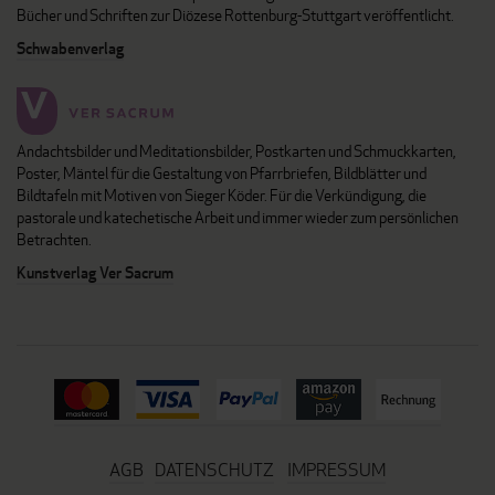
Bücher und Schriften zur Diözese Rottenburg-Stuttgart veröffentlicht.
Schwabenverlag
Andachtsbilder und Meditationsbilder, Postkarten und Schmuckkarten,
Poster, Mäntel für die Gestaltung von Pfarrbriefen, Bildblätter und
Bildtafeln mit Motiven von Sieger Köder. Für die Verkündigung, die
pastorale und katechetische Arbeit und immer wieder zum persönlichen
Betrachten.
Kunstverlag Ver Sacrum
AGB
DATENSCHUTZ
IMPRESSUM