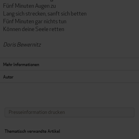
Fünf Minuten Augen zu
Lang sich strecken, sanft sich betten
Fünf Minuten gar nichts tun
Können deine Seele retten
Doris Bewernitz
Mehr Informationen
Autor
Presseinformation drucken
Thematisch verwandte Artikel