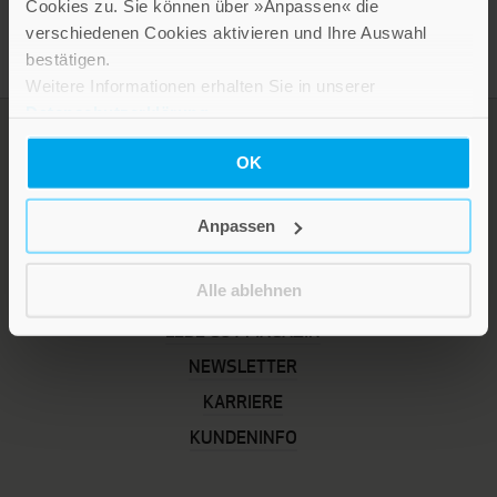
Cookies zu. Sie können über »Anpassen« die
verschiedenen Cookies aktivieren und Ihre Auswahl
bestätigen.
Weitere Informationen erhalten Sie in unserer
Datenschutzerklärung
.
OK
Anpassen
Alle ablehnen
LEBE GUT MAGAZIN
NEWSLETTER
KARRIERE
KUNDENINFO