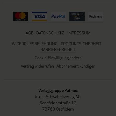
AGB
DATENSCHUTZ
IMPRESSUM
WIDERRUFSBELEHRUNG
PRODUKTSICHERHEIT
BARRIEREFREIHEIT
Cookie-Einwilligung ändern
Vertrag widerrufen
Abonnement kündigen
Verlagsgruppe Patmos
in der Schwabenverlag AG
Senefelderstraße 12
73760 Ostfildern