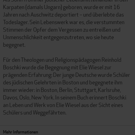
Karpaten (damals Ungarn) geboren, wurde er mit 16
Jahren nach Auschwitz deportiert – und überlebte das
Todeslager. Sein Lebenswerk war es, die verstummten
Stimmen der Opfer dem Vergessen zu entreißen und
Unmenschlichkeit entgegenzutreten, wo sie heute
begegnet.
Für den Theologen und Religionspädagogen Reinhold
Boschki wurde die Begegnung mit Elie Wiesel zur
prägenden Erfahrung: Der junge Deutsche wurde Schüler
des jüdischen Gelehrten in Boston und begegnete ihm
immer wieder: in Boston, Berlin, Stuttgart, Karlsruhe,
Davos, Oslo, New York. In seinem Buch erinnert Boschki
an Leben und Werk von Elie Wiesel aus der Sicht eines
Schülers und Weggefährten.
Mehr Informationen