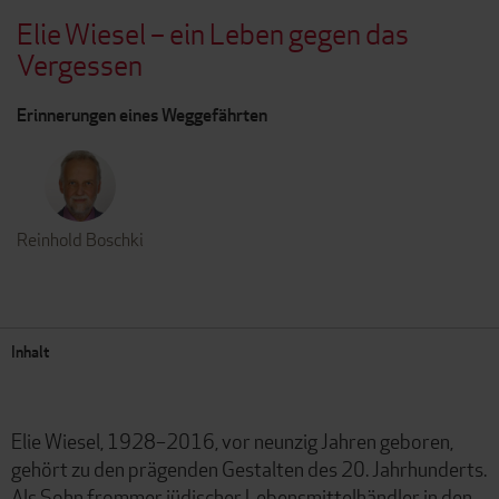
Elie Wiesel – ein Leben gegen das
Vergessen
Erinnerungen eines Weggefährten
Reinhold Boschki
Inhalt
Elie Wiesel, 1928–2016, vor neunzig Jahren geboren,
gehört zu den prägenden Gestalten des 20. Jahrhunderts.
Als Sohn frommer jüdischer Lebensmittelhändler in den