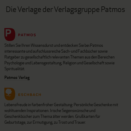
Die Verlage der Verlagsgruppe Patmos
Stillen Sie Ihren Wissensdurst und entdecken Sie bei Patmos
interessante und aufschlussreiche Sach- und Fachbücher sowie
Ratgeber zu gesellschaftlich relevanten Themen aus den Bereichen
Psychologie und Lebensgestaltung, Religion und Gesellschaft sowie
Spiritualität.
Patmos Verlag
Lebensfreude in farbenfroher Gestaltung: Persönliche Geschenke mit
wohltuenden Inspirationen. Irische Segenswünsche und
Geschenkbücher zum Thema älter werden. Grußkarten für
Geburtstage, zur Ermutigung, zu Trost und Trauer.