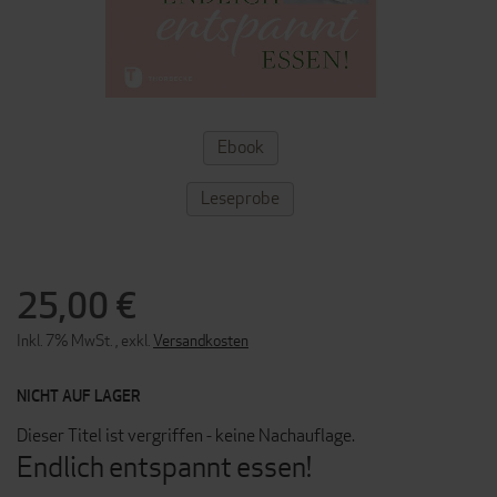
ZUM
Ebook
ANFANG
DER
BILDERGALERIE
Leseprobe
SPRINGEN
25,00 €
Inkl. 7% MwSt.
,
exkl.
Versandkosten
NICHT AUF LAGER
Dieser Titel ist vergriffen - keine Nachauflage.
Endlich entspannt essen!