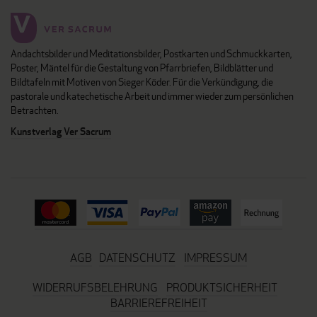
Andachtsbilder und Meditationsbilder, Postkarten und Schmuckkarten,
Poster, Mäntel für die Gestaltung von Pfarrbriefen, Bildblätter und
Bildtafeln mit Motiven von Sieger Köder. Für die Verkündigung, die
pastorale und katechetische Arbeit und immer wieder zum persönlichen
Betrachten.
Kunstverlag Ver Sacrum
AGB
DATENSCHUTZ
IMPRESSUM
WIDERRUFSBELEHRUNG
PRODUKTSICHERHEIT
BARRIEREFREIHEIT