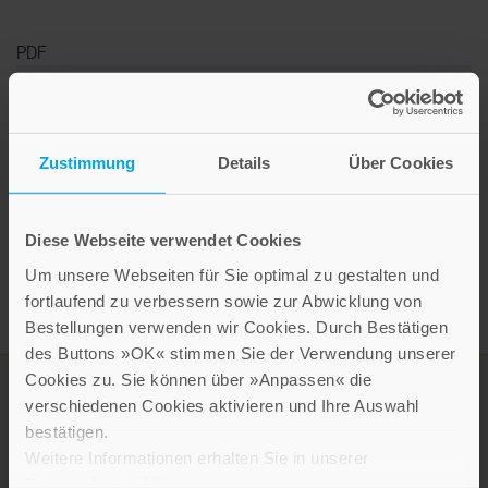
PDF
Die Liste der erlaubten und nicht erlaubten Lebensmittel
zum Buch »Endlich entspannt essen«
finden Sie hier.
Zustimmung
Details
Über Cookies
Diese Webseite verwendet Cookies
Um unsere Webseiten für Sie optimal zu gestalten und
fortlaufend zu verbessern sowie zur Abwicklung von
Bestellungen verwenden wir Cookies. Durch Bestätigen
des Buttons »OK« stimmen Sie der Verwendung unserer
Cookies zu. Sie können über »Anpassen« die
verschiedenen Cookies aktivieren und Ihre Auswahl
bestätigen.
Weitere Informationen erhalten Sie in unserer
Datenschutzerklärung
.