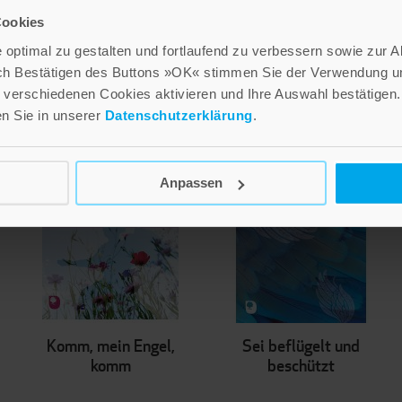
Cookies
optimal zu gestalten und fortlaufend zu verbessern sowie zur 
ch Bestätigen des Buttons »OK« stimmen Sie der Verwendung un
verschiedenen Cookies aktivieren und Ihre Auswahl bestätigen.
en Sie in unserer
Datenschutzerklärung
.
Anpassen
Komm, mein Engel,
Sei beflügelt und
komm
beschützt