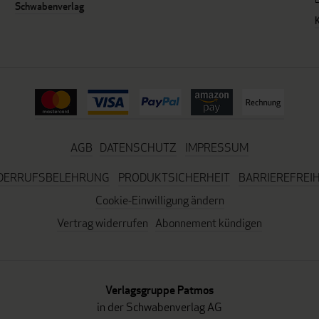
Schwabenverlag
AGB
DATENSCHUTZ
IMPRESSUM
DERRUFSBELEHRUNG
PRODUKTSICHERHEIT
BARRIEREFREIH
Cookie-Einwilligung ändern
Vertrag widerrufen
Abonnement kündigen
Verlagsgruppe Patmos
in der Schwabenverlag AG