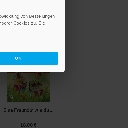
Abwicklung von Bestellungen
serer Cookies zu. Sie
OK
Eine Freundin wie du ...
18,00 €