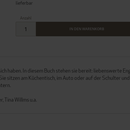
lieferbar
Anzahl
IN DEN WARENKORB
ch haben. In diesem Buch stehen sie bereit: liebenswerte En
. Sie sitzen am Küchentisch, im Auto oder auf der Schulter und
tern.
, Tina Willms u.a.