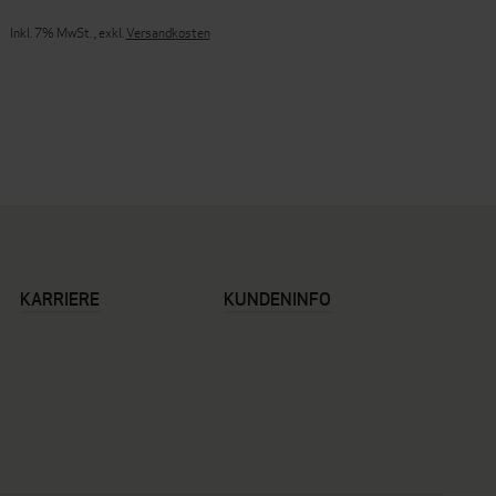
Inkl. 7% MwSt.
,
exkl.
Versandkosten
KARRIERE
KUNDENINFO