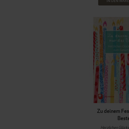
IN DEN WAR
Zu deinem Fes
Best
Herzlichen Glüc