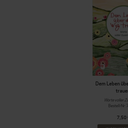
Dem Leben übe
traue
Worte voller Z
Bestell-Nr:
7,50 