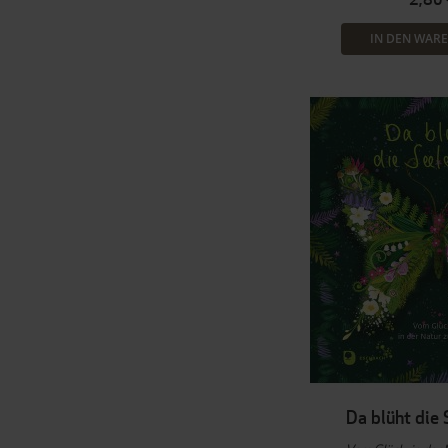
IN DEN WAR
Da blüht die 