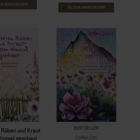
EN WARENKORB
IN DEN WARENKORB
BESTSELLER
 Rüben und Kraut
Steffen Zöhl
Himmel geschaut