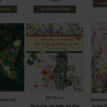
IN D
ENKORB
IN DEN WARENKORB
BESTSELLER
Seele auf
Zwischen
Versuche, nie mehr als drei
in den 