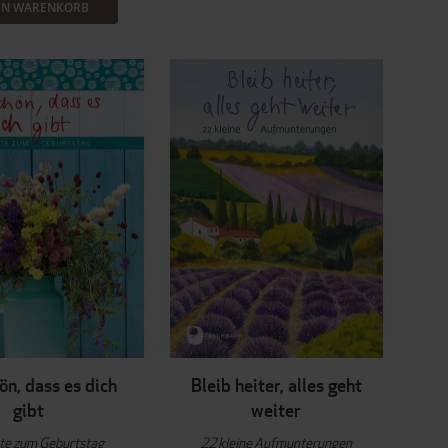
EN WARENKORB
ön, dass es dich
Bleib heiter, alles geht
gibt
weiter
ute zum Geburtstag
22 kleine Aufmunterungen