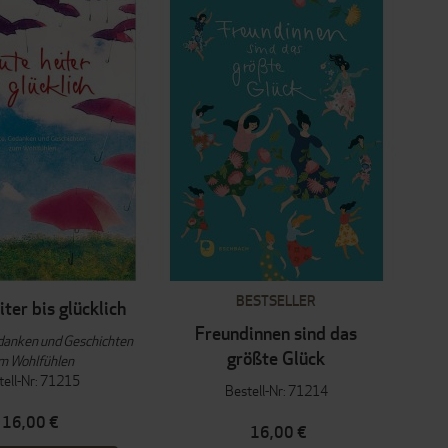
BESTSELLER
ter bis glücklich
Freundinnen sind das
danken und Geschichten
größte Glück
m Wohlfühlen
tell-Nr: 71215
Bestell-Nr: 71214
16,00 €
16,00 €