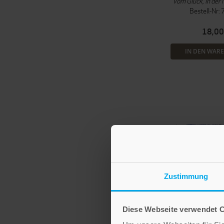
Vom Glück, in der 
Bestell-Nr:
18,00
IN DEN WAR
Zustimmung
Diese Webseite verwendet 