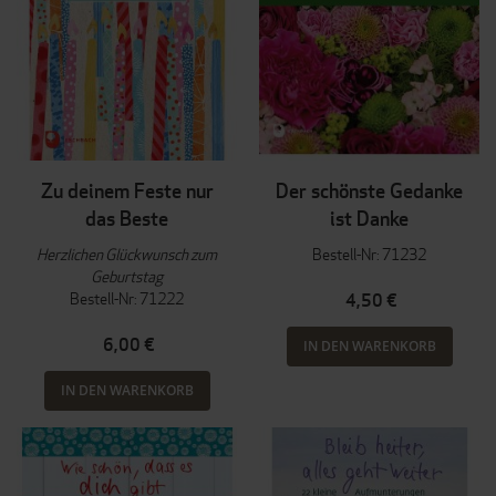
Zu deinem Feste nur
Der schönste Gedanke
das Beste
ist Danke
Herzlichen Glückwunsch zum
Bestell-Nr: 71232
Geburtstag
Bestell-Nr: 71222
4,50 €
6,00 €
IN DEN WARENKORB
IN DEN WARENKORB