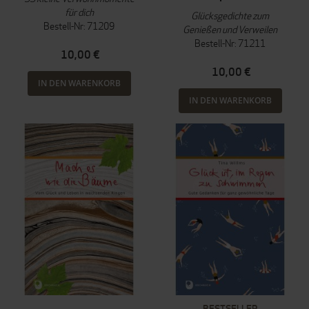
für dich
Glücksgedichte zum
Bestell-Nr: 71209
Genießen und Verweilen
Bestell-Nr: 71211
10,00 €
10,00 €
IN DEN WARENKORB
IN DEN WARENKORB
BESTSELLER