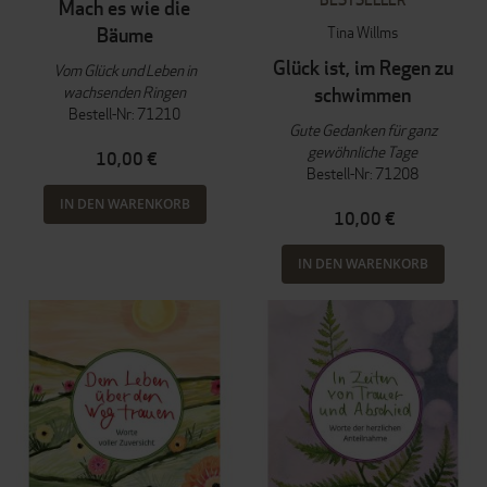
Mach es wie die
Tina Willms
Bäume
Glück ist, im Regen zu
Vom Glück und Leben in
wachsenden Ringen
schwimmen
Bestell-Nr: 71210
Gute Gedanken für ganz
gewöhnliche Tage
10,00 €
Bestell-Nr: 71208
IN DEN WARENKORB
10,00 €
IN DEN WARENKORB