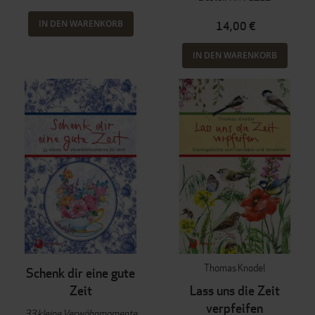
IN DEN WARENKORB
14,00 €
IN DEN WARENKORB
Thomas Knodel
Schenk dir eine gute
Zeit
Lass uns die Zeit
verpfeifen
33 kleine Verwöhnmomente