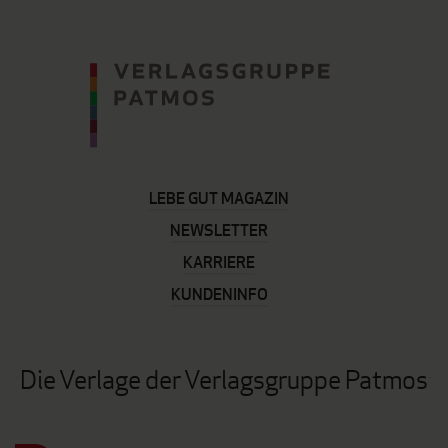
LEBE GUT MAGAZIN
NEWSLETTER
KARRIERE
KUNDENINFO
Die Verlage der Verlagsgruppe Patmos