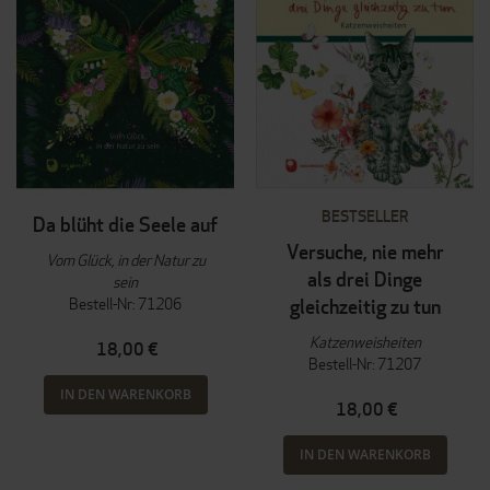
BESTSELLER
Da blüht die Seele auf
Versuche, nie mehr
Vom Glück, in der Natur zu
als drei Dinge
sein
Bestell-Nr: 71206
gleichzeitig zu tun
Katzenweisheiten
18,00 €
Bestell-Nr: 71207
IN DEN WARENKORB
18,00 €
IN DEN WARENKORB