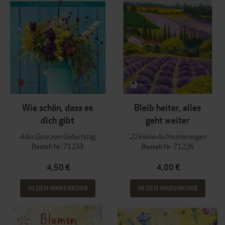
Wie schön, dass es
Bleib heiter, alles
dich gibt
geht weiter
Alles Gute zum Geburtstag
22 kleine Aufmunterungen
Bestell-Nr: 71233
Bestell-Nr: 71226
4,50 €
4,00 €
IN DEN WARENKORB
IN DEN WARENKORB