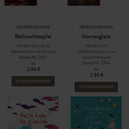
NEUERSCHEINUNG
NEUERSCHEINUNG
Weihnachtsapfel
Sternenglanz
Mit dem Text »So ist
Mit dem Text
Weihnachten« von Karl Lotz
»Weihnachtsstern« von
Bestell-Nr: 2353
Gerhard Heilmann
Bestell-Nr: 2354
Ab
2,80 €
Ab
2,80 €
IN DEN WARENKORB
IN DEN WARENKORB