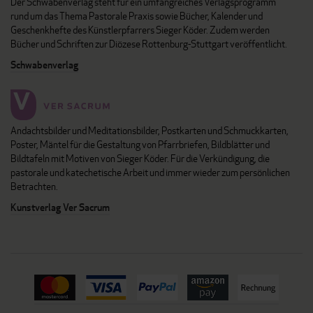
Der Schwabenverlag steht für ein umfangreiches Verlagsprogramm
rund um das Thema Pastorale Praxis sowie Bücher, Kalender und
Geschenkhefte des Künstlerpfarrers Sieger Köder. Zudem werden
Bücher und Schriften zur Diözese Rottenburg-Stuttgart veröffentlicht.
Schwabenverlag
Andachtsbilder und Meditationsbilder, Postkarten und Schmuckkarten,
Poster, Mäntel für die Gestaltung von Pfarrbriefen, Bildblätter und
Bildtafeln mit Motiven von Sieger Köder. Für die Verkündigung, die
pastorale und katechetische Arbeit und immer wieder zum persönlichen
Betrachten.
Kunstverlag Ver Sacrum