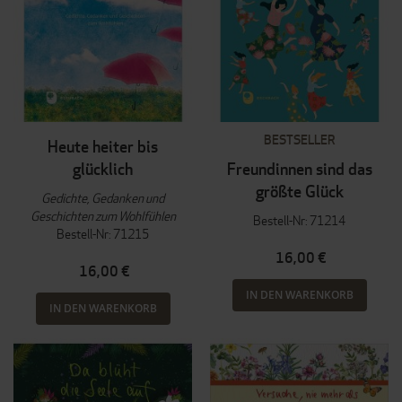
BESTSELLER
Heute heiter bis
glücklich
Freundinnen sind das
größte Glück
Gedichte, Gedanken und
Geschichten zum Wohlfühlen
Bestell-Nr: 71214
Bestell-Nr: 71215
16,00 €
16,00 €
IN DEN WARENKORB
IN DEN WARENKORB