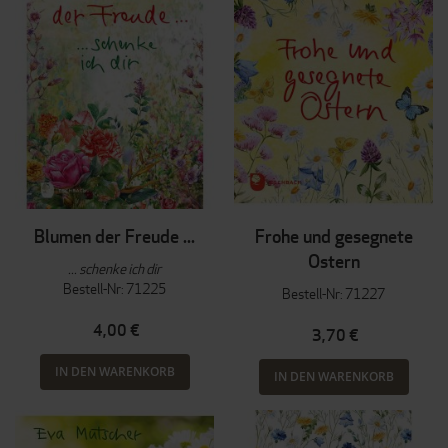
Blumen der Freude ...
Frohe und gesegnete
Ostern
... schenke ich dir
Bestell-Nr: 71225
Bestell-Nr: 71227
4,00 €
3,70 €
IN DEN WARENKORB
IN DEN WARENKORB