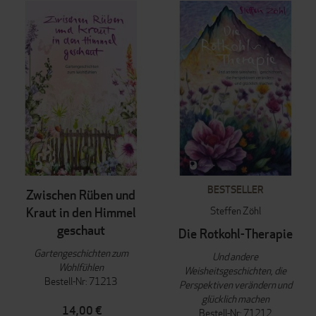
BESTSELLER
Zwischen Rüben und
Steffen Zöhl
Kraut in den Himmel
geschaut
Die Rotkohl-Therapie
Gartengeschichten zum
Und andere
Wohlfühlen
Weisheitsgeschichten, die
Bestell-Nr: 71213
Perspektiven verändern und
glücklich machen
14,00 €
Bestell-Nr: 71212