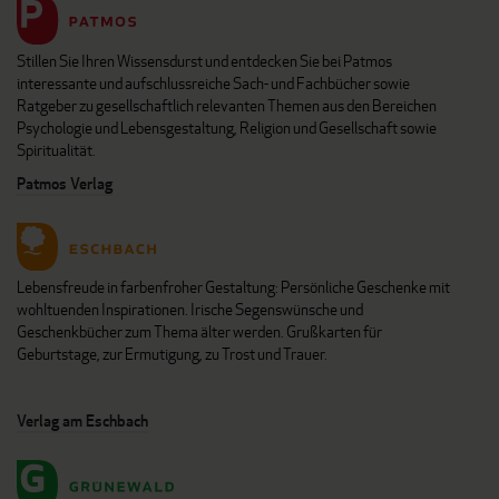
Stillen Sie Ihren Wissensdurst und entdecken Sie bei Patmos
interessante und aufschlussreiche Sach- und Fachbücher sowie
Ratgeber zu gesellschaftlich relevanten Themen aus den Bereichen
Psychologie und Lebensgestaltung, Religion und Gesellschaft sowie
Spiritualität.
Patmos Verlag
Lebensfreude in farbenfroher Gestaltung: Persönliche Geschenke mit
wohltuenden Inspirationen. Irische Segenswünsche und
Geschenkbücher zum Thema älter werden. Grußkarten für
Geburtstage, zur Ermutigung, zu Trost und Trauer.
Verlag am Eschbach