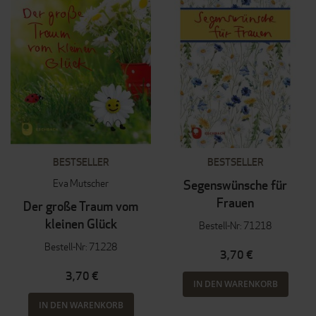
BESTSELLER
BESTSELLER
Eva Mutscher
Segenswünsche für
Frauen
Der große Traum vom
kleinen Glück
Bestell-Nr: 71218
Bestell-Nr: 71228
3,70 €
3,70 €
IN DEN WARENKORB
IN DEN WARENKORB