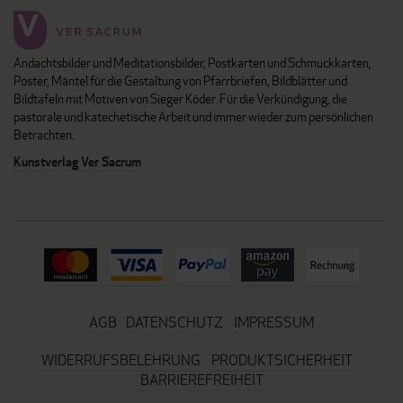
Andachtsbilder und Meditationsbilder, Postkarten und Schmuckkarten,
Poster, Mäntel für die Gestaltung von Pfarrbriefen, Bildblätter und
Bildtafeln mit Motiven von Sieger Köder. Für die Verkündigung, die
pastorale und katechetische Arbeit und immer wieder zum persönlichen
Betrachten.
Kunstverlag Ver Sacrum
AGB
DATENSCHUTZ
IMPRESSUM
WIDERRUFSBELEHRUNG
PRODUKTSICHERHEIT
BARRIEREFREIHEIT