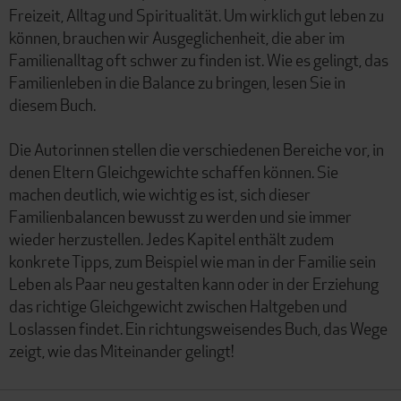
Freizeit, Alltag und Spiritualität. Um wirklich gut leben zu
können, brauchen wir Ausgeglichenheit, die aber im
Familienalltag oft schwer zu finden ist. Wie es gelingt, das
Familienleben in die Balance zu bringen, lesen Sie in
diesem Buch.
Die Autorinnen stellen die verschiedenen Bereiche vor, in
denen Eltern Gleichgewichte schaffen können. Sie
machen deutlich, wie wichtig es ist, sich dieser
Familienbalancen bewusst zu werden und sie immer
wieder herzustellen. Jedes Kapitel enthält zudem
konkrete Tipps, zum Beispiel wie man in der Familie sein
Leben als Paar neu gestalten kann oder in der Erziehung
das richtige Gleichgewicht zwischen Haltgeben und
Loslassen findet. Ein richtungsweisendes Buch, das Wege
zeigt, wie das Miteinander gelingt!