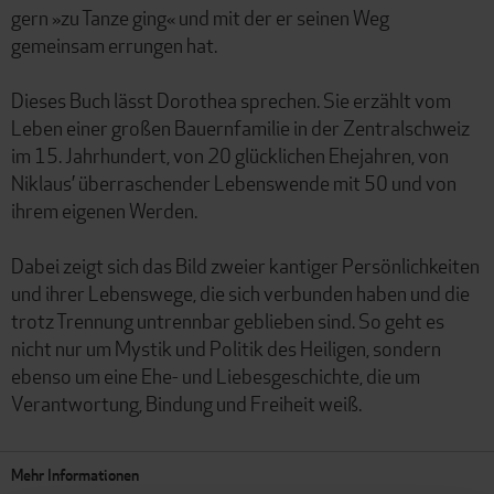
gern »zu Tanze ging« und mit der er seinen Weg
gemeinsam errungen hat.
Dieses Buch lässt Dorothea sprechen. Sie erzählt vom
Leben einer großen Bauernfamilie in der Zentralschweiz
im 15. Jahrhundert, von 20 glücklichen Ehejahren, von
Niklaus’ überraschender Lebenswende mit 50 und von
ihrem eigenen Werden.
Dabei zeigt sich das Bild zweier kantiger Persönlichkeiten
und ihrer Lebenswege, die sich verbunden haben und die
trotz Trennung untrennbar geblieben sind. So geht es
nicht nur um Mystik und Politik des Heiligen, sondern
ebenso um eine Ehe- und Liebesgeschichte, die um
Verantwortung, Bindung und Freiheit weiß.
Mehr Informationen