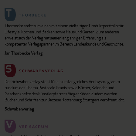
Thorbecke steht zum einen mit einem vielfältigen Produktportfolio für
Lifestyle, Kochen und Backen sowie Haus und Garten. Zum anderen
erweist sich der Verlag mit seiner langjährigen Erfahrung als
kompetenter Verlagspartner im Bereich Landeskunde und Geschichte.
Jan Thorbecke Verlag
Der Schwabenverlag steht für ein umfangreiches Verlagsprogramm
rund um das Thema Pastorale Praxis sowie Bücher, Kalender und
Geschenkhefte des Künstlerpfarrers Sieger Köder. Zudem werden
Bücher und Schriften zur Diözese Rottenburg-Stuttgart veröffentlicht.
Schwabenverlag