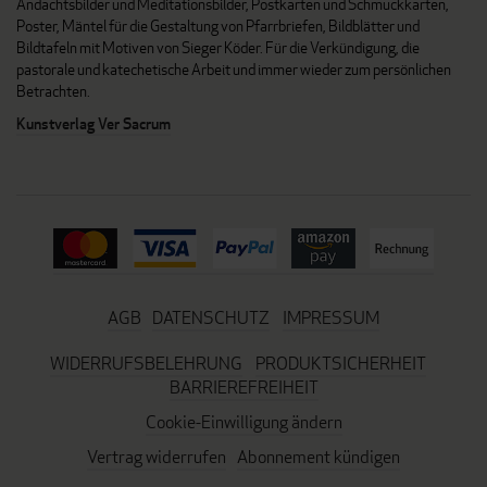
Andachtsbilder und Meditationsbilder, Postkarten und Schmuckkarten,
Poster, Mäntel für die Gestaltung von Pfarrbriefen, Bildblätter und
Bildtafeln mit Motiven von Sieger Köder. Für die Verkündigung, die
pastorale und katechetische Arbeit und immer wieder zum persönlichen
Betrachten.
Kunstverlag Ver Sacrum
AGB
DATENSCHUTZ
IMPRESSUM
WIDERRUFSBELEHRUNG
PRODUKTSICHERHEIT
BARRIEREFREIHEIT
Cookie-Einwilligung ändern
Vertrag widerrufen
Abonnement kündigen