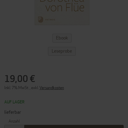
ZUM
Ebook
ANFANG
DER
BILDERGALERIE
Leseprobe
SPRINGEN
19,00 €
Inkl. 7% MwSt.
,
exkl.
Versandkosten
AUF LAGER
lieferbar
Anzahl