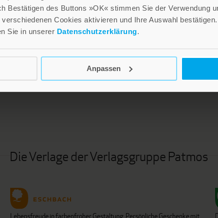
ch Bestätigen des Buttons »OK« stimmen Sie der Verwendung un
verschiedenen Cookies aktivieren und Ihre Auswahl bestätigen.
en Sie in unserer
Datenschutzerklärung
.
Anpassen
LEBE GUT MAGAZIN
NEWSLETTER
Die Verlage der Verlagsgruppe Patmos
Lebensfreude in farbenfroher Gestaltung: Persönliche Geschenke mit