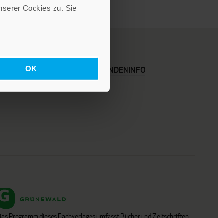
serer Cookies zu. Sie
OK
KARRIERE
KUNDENINFO
Das Programm dieses Fachverlages umfasst Bücher und Zeitschriften