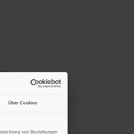
cher
rgie-
Über Cookies
Abwicklung von Bestellungen