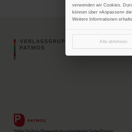
verwenden wir Cookies. Dur
können über »Anpassen« die 
Weitere Informationen erhalt
Alle ablehnen
Stillen Sie Ihren Wissensdurst und entdecken Sie bei Patmos