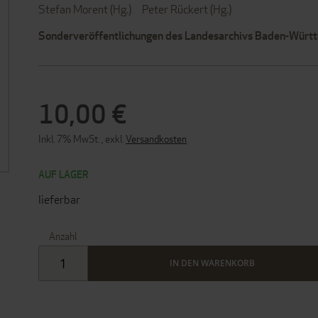
Stefan Morent (Hg.)
Peter Rückert (Hg.)
Sonderveröffentlichungen des Landesarchivs Baden-Würt
10,00 €
Inkl. 7% MwSt.
,
exkl.
Versandkosten
AUF LAGER
lieferbar
Anzahl
IN DEN WARENKORB