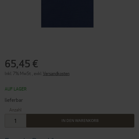
ZUM
ANFANG
DER
65,45 €
BILDERGALERIE
SPRINGEN
Inkl. 7% MwSt.
,
exkl.
Versandkosten
AUF LAGER
lieferbar
Anzahl
IN DEN WARENKORB