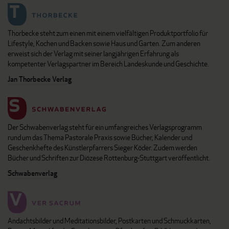
Thorbecke steht zum einen mit einem vielfältigen Produktportfolio für
Lifestyle, Kochen und Backen sowie Haus und Garten. Zum anderen
erweist sich der Verlag mit seiner langjährigen Erfahrung als
kompetenter Verlagspartner im Bereich Landeskunde und Geschichte.
Jan Thorbecke Verlag
Der Schwabenverlag steht für ein umfangreiches Verlagsprogramm
rund um das Thema Pastorale Praxis sowie Bücher, Kalender und
Geschenkhefte des Künstlerpfarrers Sieger Köder. Zudem werden
Bücher und Schriften zur Diözese Rottenburg-Stuttgart veröffentlicht.
Schwabenverlag
Andachtsbilder und Meditationsbilder, Postkarten und Schmuckkarten,