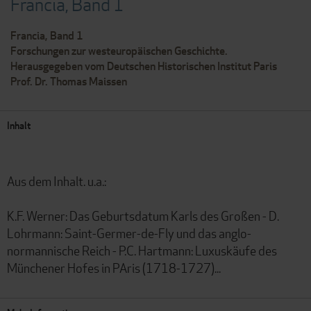
Francia, Band 1
Francia, Band 1
Forschungen zur westeuropäischen Geschichte.
Herausgegeben vom Deutschen Historischen Institut Paris
Prof. Dr. Thomas Maissen
Inhalt
Aus dem Inhalt. u.a.:
K.F. Werner: Das Geburtsdatum Karls des Großen - D.
Lohrmann: Saint-Germer-de-Fly und das anglo-
normannische Reich - P.C. Hartmann: Luxuskäufe des
Münchener Hofes in PAris (1718-1727)...