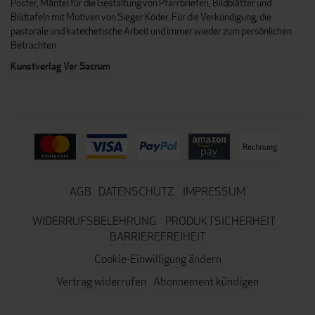
Poster, Mäntel für die Gestaltung von Pfarrbriefen, Bildblätter und
Bildtafeln mit Motiven von Sieger Köder. Für die Verkündigung, die
pastorale und katechetische Arbeit und immer wieder zum persönlichen
Betrachten.
Kunstverlag Ver Sacrum
AGB
DATENSCHUTZ
IMPRESSUM
WIDERRUFSBELEHRUNG
PRODUKTSICHERHEIT
BARRIEREFREIHEIT
Cookie-Einwilligung ändern
Vertrag widerrufen
Abonnement kündigen