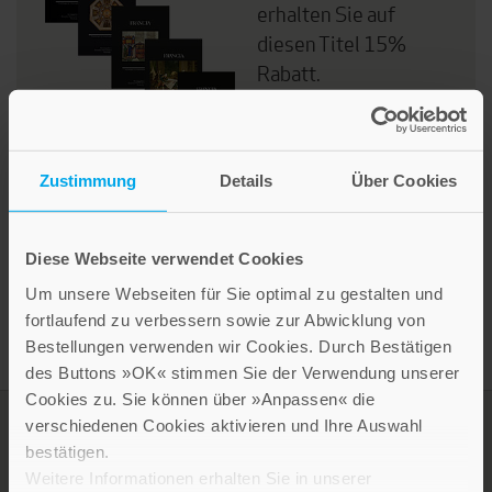
erhalten Sie auf
diesen Titel 15%
Rabatt.
Bitte wenden Sie sich
an unseren
Kundenservice
.
Zustimmung
Details
Über Cookies
Diese Webseite verwendet Cookies
Um unsere Webseiten für Sie optimal zu gestalten und
fortlaufend zu verbessern sowie zur Abwicklung von
Bestellungen verwenden wir Cookies. Durch Bestätigen
des Buttons »OK« stimmen Sie der Verwendung unserer
Cookies zu. Sie können über »Anpassen« die
verschiedenen Cookies aktivieren und Ihre Auswahl
bestätigen.
Weitere Informationen erhalten Sie in unserer