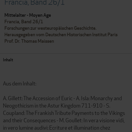
Francia, Band 26/1
Mittelalter - Moyen Age
Francia, Band 26/1
Forschungen zur westeuropäischen Geschichte.
Herausgegeben vom Deutschen Historischen Institut Paris
Prof. Dr. Thomas Maissen
Inhalt
Aus dem Inhalt:
A. Gillett: The Accession of Euric - A. Isla: Monarchy and
Neogothicism in the Astur Kingdom 711-910 - S.
Coupland: The Frankish Tribute Payments to the Vikings
and their Consequences - M. Goullet: In vera visione vidi,
in vero lumine audivi: Ecriture et illumination chez