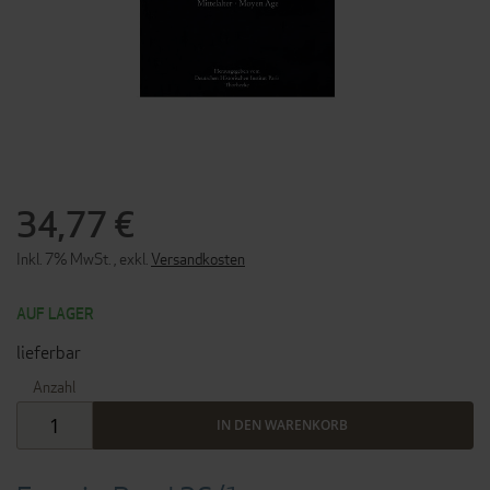
ZUM
ANFANG
DER
34,77 €
BILDERGALERIE
SPRINGEN
Inkl. 7% MwSt.
,
exkl.
Versandkosten
AUF LAGER
lieferbar
Anzahl
IN DEN WARENKORB