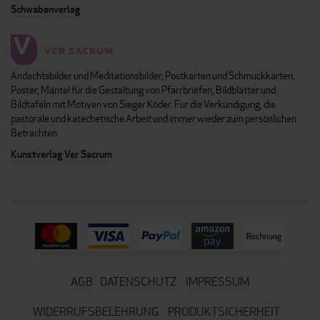
Schwabenverlag
Andachtsbilder und Meditationsbilder, Postkarten und Schmuckkarten,
Poster, Mäntel für die Gestaltung von Pfarrbriefen, Bildblätter und
Bildtafeln mit Motiven von Sieger Köder. Für die Verkündigung, die
pastorale und katechetische Arbeit und immer wieder zum persönlichen
Betrachten.
Kunstverlag Ver Sacrum
AGB
DATENSCHUTZ
IMPRESSUM
WIDERRUFSBELEHRUNG
PRODUKTSICHERHEIT