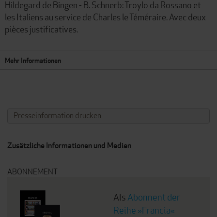
Hildegard de Bingen - B. Schnerb: Troylo da Rossano et
les Italiens au service de Charles le Téméraire. Avec deux
pièces justificatives.
Mehr Informationen
Presseinformation drucken
Zusätzliche Informationen und Medien
ABONNEMENT
Als
Abonnent der
Reihe »Francia«