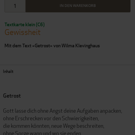
IN DEN WARENKORB
Textkarte klein (C6)
Gewissheit
Mit dem Text »Getrost« von Wilma Klevinghaus
Inhalt
Getrost
Gott lasse dich ohne Angst deine Aufgaben anpacken,
ohne Erschrecken vor den Schwierigkeiten,
die kommen könnten, neue Wege beschreiten,
ohne Sorge wann und wo sie enden