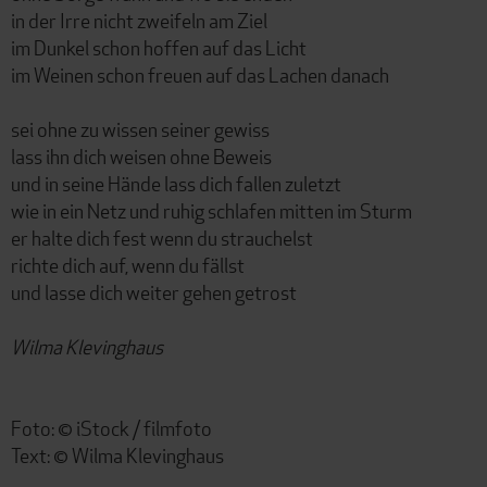
in der Irre nicht zweifeln am Ziel
im Dunkel schon hoffen auf das Licht
im Weinen schon freuen auf das Lachen danach
sei ohne zu wissen seiner gewiss
lass ihn dich weisen ohne Beweis
und in seine Hände lass dich fallen zuletzt
wie in ein Netz und ruhig schlafen mitten im Sturm
er halte dich fest wenn du strauchelst
richte dich auf, wenn du fällst
und lasse dich weiter gehen getrost
Wilma Klevinghaus
Foto: © iStock / filmfoto
Text: © Wilma Klevinghaus