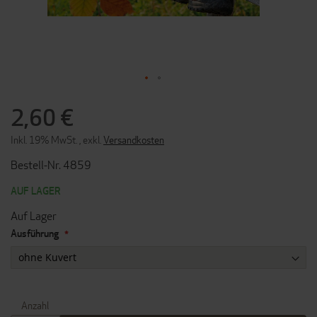
ZUM
ANFANG
2,60 €
DER
BILDERGALERIE
Inkl. 19% MwSt.
,
exkl.
Versandkosten
SPRINGEN
Bestell-Nr. 4859
AUF LAGER
Auf Lager
Ausführung
Anzahl