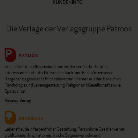
KUNDENINFO
Die Verlage der Verlagsgruppe Patmos
Stillen Sie Ihren Wissensdurst und entdecken Sie bei Patmos
interessante und aufschlussreiche Sach- und Fachbücher sowie
Ratgeber zu gesellschaftlich relevanten Themen aus den Bereichen
Psychologie und Lebensgestaltung, Religion und Gesellschaft sowie
Spiritualität.
Patmos Verlag
Lebensfreude in farbenfroher Gestaltung: Persönliche Geschenke mit
wohltuenden Inspirationen. Irische Segenswünsche und