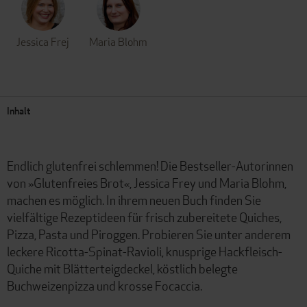
Jessica Frej
Maria Blohm
Inhalt
Endlich glutenfrei schlemmen! Die Bestseller-Autorinnen
von »Glutenfreies Brot«, Jessica Frey und Maria Blohm,
machen es möglich. In ihrem neuen Buch finden Sie
vielfältige Rezeptideen für frisch zubereitete Quiches,
Pizza, Pasta und Piroggen. Probieren Sie unter anderem
leckere Ricotta-Spinat-Ravioli, knusprige Hackfleisch-
Quiche mit Blätterteigdeckel, köstlich belegte
Buchweizenpizza und krosse Focaccia.