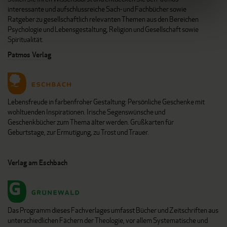
interessante und aufschlussreiche Sach- und Fachbücher sowie
Ratgeber zu gesellschaftlich relevanten Themen aus den Bereichen
Psychologie und Lebensgestaltung, Religion und Gesellschaft sowie
Spiritualität.
Patmos Verlag
Lebensfreude in farbenfroher Gestaltung: Persönliche Geschenke mit
wohltuenden Inspirationen. Irische Segenswünsche und
Geschenkbücher zum Thema älter werden. Grußkarten für
Geburtstage, zur Ermutigung, zu Trost und Trauer.
Verlag am Eschbach
Das Programm dieses Fachverlages umfasst Bücher und Zeitschriften aus
unterschiedlichen Fächern der Theologie, vor allem Systematische und