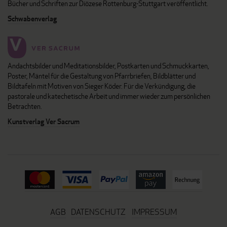
Bücher und Schriften zur Diözese Rottenburg-Stuttgart veröffentlicht.
Schwabenverlag
Andachtsbilder und Meditationsbilder, Postkarten und Schmuckkarten,
Poster, Mäntel für die Gestaltung von Pfarrbriefen, Bildblätter und
Bildtafeln mit Motiven von Sieger Köder. Für die Verkündigung, die
pastorale und katechetische Arbeit und immer wieder zum persönlichen
Betrachten.
Kunstverlag Ver Sacrum
AGB
DATENSCHUTZ
IMPRESSUM