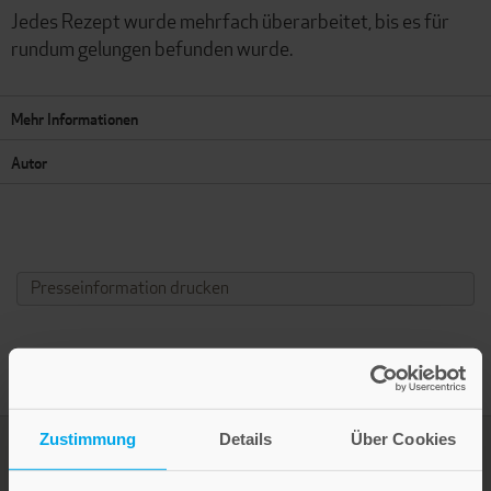
Jedes Rezept wurde mehrfach überarbeitet, bis es für
rundum gelungen befunden wurde.
Mehr Informationen
Autor
Presseinformation drucken
Zustimmung
Details
Über Cookies