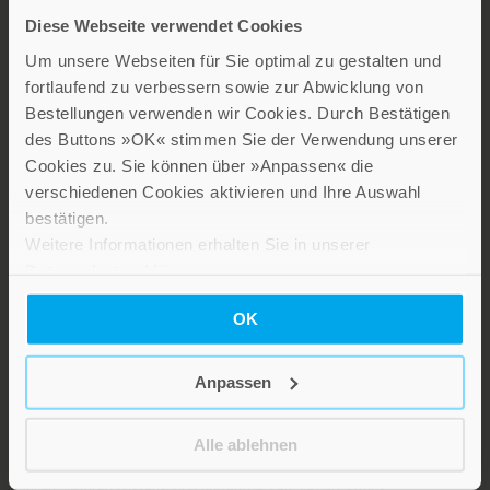
Diese Webseite verwendet Cookies
Um unsere Webseiten für Sie optimal zu gestalten und
fortlaufend zu verbessern sowie zur Abwicklung von
Bestellungen verwenden wir Cookies. Durch Bestätigen
des Buttons »OK« stimmen Sie der Verwendung unserer
LEBE GUT MAGAZIN
Cookies zu. Sie können über »Anpassen« die
NEWSLETTER
verschiedenen Cookies aktivieren und Ihre Auswahl
bestätigen.
KARRIERE
Weitere Informationen erhalten Sie in unserer
KUNDENINFO
Datenschutzerklärung
.
OK
Die Verlage der Verlagsgruppe Patmos
Anpassen
Alle ablehnen
Stillen Sie Ihren Wissensdurst und entdecken Sie bei Patmos