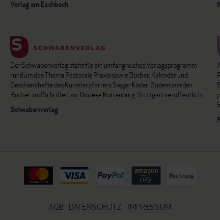
Verlag am Eschbach
Der Schwabenverlag steht für ein umfangreiches Verlagsprogramm
P
rund um das Thema Pastorale Praxis sowie Bücher, Kalender und
B
Geschenkhefte des Künstlerpfarrers Sieger Köder. Zudem werden
Bücher und Schriften zur Diözese Rottenburg-Stuttgart veröffentlicht.
Schwabenverlag
AGB
DATENSCHUTZ
IMPRESSUM