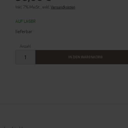
Inkl. 7% MwSt.
,
exkl.
Versandkosten
AUF LAGER
lieferbar
Anzahl
IN DEN WARENKORB