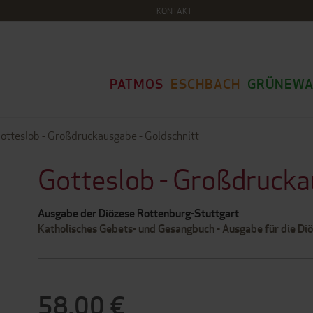
KONTAKT
PATMOS
ESCHBACH
GRÜNEWA
otteslob - Großdruckausgabe - Goldschnitt
Gotteslob - Großdrucka
Ausgabe der Diözese Rottenburg-Stuttgart
Katholisches Gebets- und Gesangbuch - Ausgabe für die Di
58,00 €