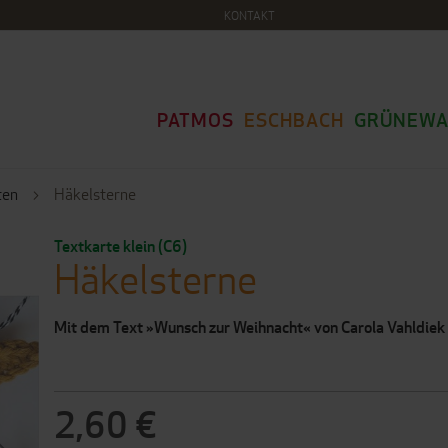
KONTAKT
PATMOS
ESCHBACH
GRÜNEWA
ten
Häkelsterne
Textkarte klein (C6)
Häkelsterne
Mit dem Text »Wunsch zur Weihnacht« von Carola Vahldiek
2,60 €