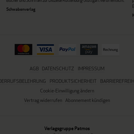
Bücher und Schriften zur Diözese Rottenburg-Stuttgart veröffentlicht.
Schwabenverlag
AGB
DATENSCHUTZ
IMPRESSUM
DERRUFSBELEHRUNG
PRODUKTSICHERHEIT
BARRIEREFREIH
Cookie-Einwilligung ändern
Vertrag widerrufen
Abonnement kündigen
Verlagsgruppe Patmos